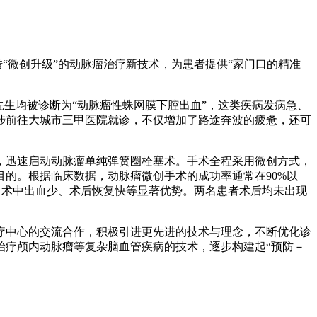
“微创升级”的动脉瘤治疗新技术，为患者提供“家门口的精准
生均被诊断为“动脉瘤性蛛网膜下腔出血”，这类疾病发病急、
涉前往大城市三甲医院就诊，不仅增加了路途奔波的疲惫，还可
迅速启动动脉瘤单纯弹簧圈栓塞术。手术全程采用微创方式，
的。根据临床数据，动脉瘤微创手术的成功率通常在90%以
、术中出血少、术后恢复快等显著优势。两名患者术后均未出现
中心的交流合作，积极引进更先进的技术与理念，不断优化诊
治疗颅内动脉瘤等复杂脑血管疾病的技术，逐步构建起“预防－