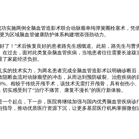
功实施两例全脑血管造影术联合动脉瘤单纯弹簧圈栓塞术，凭借
，更为区域脑血管健康防护体系构建增添强劲动力。
了！”术后恢复良好的患者路先生感慨道。此前，路先生与曹先
。在过去，面对此类复杂脑血管疾病，当地患者往往需要长途跋
重了家庭经济负担。
实的技术实力，为两名患者完成全脑血管造影术以明确诊断后，
效阻断血流对动脉瘤壁的冲击，从而达到预防破裂、治愈疾病的目
98%。相较于传统开颅手术，该技术无需打开颅骨，具有创伤小
切实感受到了“治疗不痛苦、康复不漫长”的医疗新体验。
一个起点，下一步，医院将继续加强与国内优秀脑血管疾病诊疗
与指导，推动优质医疗资源下沉，让更多基层医疗机构掌握微创