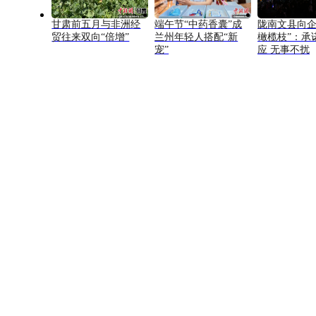
甘肃前五月与非洲经
端午节“中药香囊”成
陇南文县向企
贸往来双向“倍增”
兰州年轻人搭配“新
橄榄枝”：承
宠”
应 无事不扰