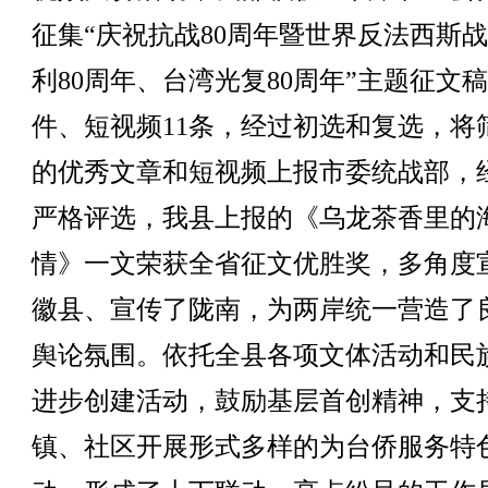
征集“庆祝抗战80周年暨世界反法西斯
利80周年、台湾光复80周年”主题征文稿
件、短视频11条，经过初选和复选，将
的优秀文章和短视频上报市委统战部，
严格评选，我县上报的《乌龙茶香里的
情》一文荣获全省征文优胜奖，多角度
徽县、宣传了陇南，为两岸统一营造了
舆论氛围。依托全县各项文体活动和民
进步创建活动，鼓励基层首创精神，支
镇、社区开展形式多样的为台侨服务特