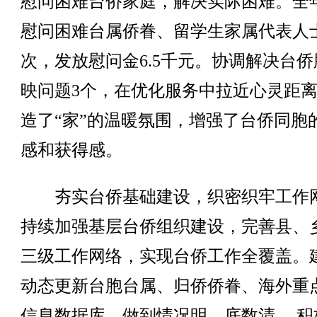
慰问困难台侨家庭，解决实际困难。全
慰问困难台属侨眷、留学生家属代表人士
次，发放慰问金6.5千元。协调解决台侨
映问题3个，在优化服务中拉近心灵距
造了“家”的温暖氛围，增强了台侨同胞
感和获得感。
夯实台侨基础建设，织密织牢工作
持续加强基层台侨组织建设，完善县、
三级工作网络，实现台侨工作全覆盖。
动态更新台胞台属、归侨侨眷、海外重
信息数据库，做到情况明、底数清。 积