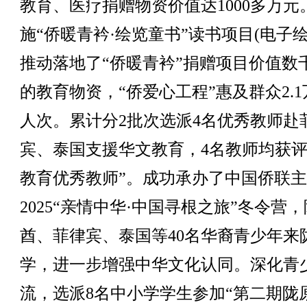
教育、医疗捐赠物资价值达1000多万元
施“侨暖青衿·绘览童书”读书项目(电子绘
推动落地了“侨暖青衿”捐赠项目价值数
的教育物资，“侨爱心工程”惠及群众2.1
人次。累计分2批次选派4名优秀教师赴
宾、泰国支援华文教育，4名教师均获评
教育优秀教师”。成功承办了中国侨联
2025“亲情中华·中国寻根之旅”冬令营
酋、菲律宾、泰国等40名华裔青少年来
学，进一步增强中华文化认同。深化青
流，选派8名中小学学生参加“第二期陇