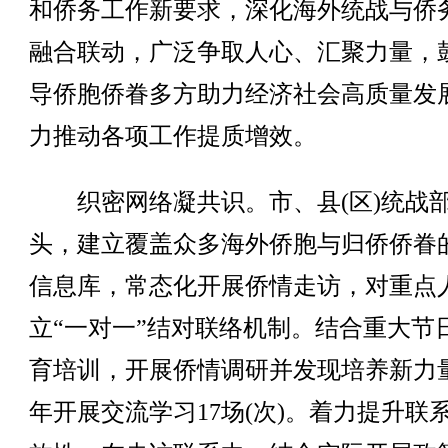
和侨务工作新要求，深化海外统战与侨
融合联动，广泛争取人心、汇聚力量，
导侨胞侨眷多方助力经济社会高质量发
力推动各项工作提质增效。
织密网络凝共识‌。市、县(区)统战
头，建立覆盖众多海外侨胞与归侨侨眷
信息库，常态化开展侨情走访，对重点
立“一对一”结对联络机制。结合重大节
育培训，开展侨情调研并发现培养新力
年开展交流学习17场(次)。着力提升联