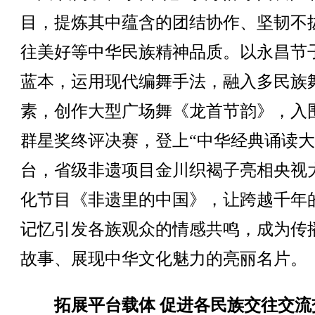
目，提炼其中蕴含的团结协作、坚韧不
往美好等中华民族精神品质。以永昌节
蓝本，运用现代编舞手法，融入多民族
素，创作大型广场舞《龙首节韵》，入
群星奖终评决赛，登上“中华经典诵读大
台，省级非遗项目金川织褐子亮相央视
化节目《非遗里的中国》，让跨越千年
记忆引发各族观众的情感共鸣，成为传
故事、展现中华文化魅力的亮丽名片。
拓展平台载体 促进各民族交往交流