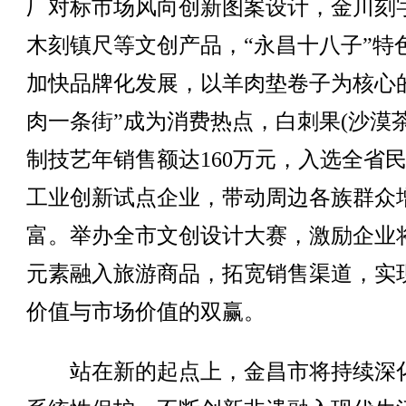
厂对标市场风向创新图案设计，金川刻
木刻镇尺等文创产品，“永昌十八子”特
加快品牌化发展，以羊肉垫卷子为核心
肉一条街”成为消费热点，白刺果(沙漠茶
制技艺年销售额达160万元，入选全省
工业创新试点企业，带动周边各族群众
富。举办全市文创设计大赛，激励企业
元素融入旅游商品，拓宽销售渠道，实
价值与市场价值的双赢。
站在新的起点上，金昌市将持续深