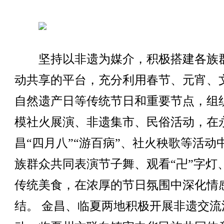
坚持以非遗为媒介，积极搭建各族
动共享的平台，充分利用春节、元宵、
自然遗产日等传统节日和重要节点，组
模社火展演、非遗集市、民俗活动，在
昌“四月八”“游百病”、社火秧歌等活动
族群众共同表演节子舞、观看“卍”字灯
传统美食，在浓厚的节日氛围中深化情
结。 金昌、临夏两地积极开展非遗交流