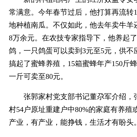
常满意。今年春节过后，他打算再流转1
地种植南瓜。不仅如此，他去年卖牛羊
8万余元。在农技专家指导下，他养起
鸽，一只鸽蛋可以卖到3元至5元，供不
搞起了蜜蜂养殖，15箱蜜蜂年产150斤
一斤可卖至80元。
张郭家村党支部书记董尕军介绍，
村54户原址重建户中80%的家庭有养殖
产业，有产业，能挣钱，生活才有盼头