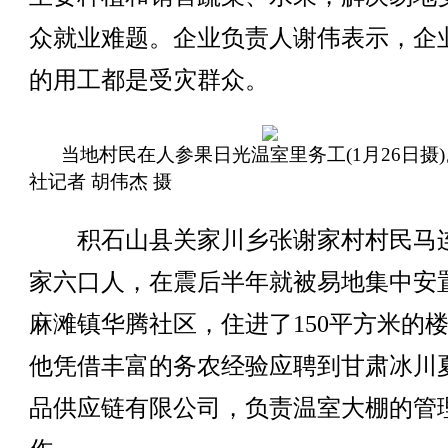
众就业难题。企业负责人谢伟表示，企业
的用工都是受灾群众。
当地村民在人参果日光温室里务工(1月26日摄
社记者 胡伟杰 摄
积石山县关家川乡张谢家村村民马
家六口人，在震后半年就被易地集中安
麻滩镇华腾社区，住进了150平方米的
他凭借丰富的务农经验应聘到甘肃冰川
品供应链有限公司，负责温室大棚的管