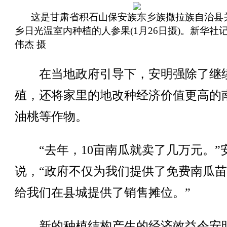
这是甘肃省积石山保安族东乡族撒拉族自治县
乡日光温室内种植的人参果(1月26日摄)。新华社记
伟杰 摄
在当地政府引导下，安明强除了继
殖，还将家里的地改种经济价值更高的
油桃等作物。
“去年，10亩南瓜就卖了几万元。”
说，“政府不仅为我们提供了免费南瓜
给我们在县城提供了销售摊位。”
新的种植结构产生的经济效益令安