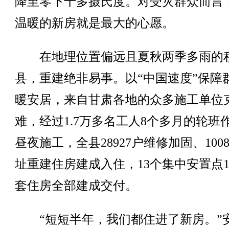
降至零下十多摄氏度。对受灾群众而言
温暖的新房就是最大的心愿。
在地理位置偏远且夏秋两季多雨的
县，重建绝非易事。以“中国速度”保障
暖安居，来自甘肃各地的众多施工单位
难，经过1.7万多名工人8个多月的轮班
昼夜施工，全县28927户维修加固、100
址重建住房建成入住，13个集中安置点10
套住房全部建成交付。
“短短半年，我们都住进了新房。”