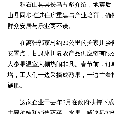
积石山县县长马占彪介绍，地震后
山县同步推进住房重建与产业培育，确
群众安居与乐业两不误。
在离张郭家村约20公里的关家川乡
安置点，甘肃冰川夏农产品供应链有限
人参果温室大棚热闹非凡。春节前，订
增，工人们一边采摘成熟果，一边忙着
施肥。
这家企业于去年6月在政府扶持下成
主要种植和销售蔬菜、水果，解决易地