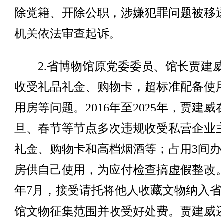
除党籍、开除公职，涉嫌犯罪问题被移
机关依法审查起诉。
2.省博物馆原党委委员、馆长贾建
收受礼品礼金、购物卡，超标准配备使
用房等问题。2016年至2025年，贾建威
旦、春节等节点多次违规收受私营企业
礼金、购物卡和高档烟酒等；占用3间
房供自己使用，为应付检查搞虚假整改。2
年7月，接受请托将他人收藏文物纳入
馆文物征集范围并收受好处费。贾建威