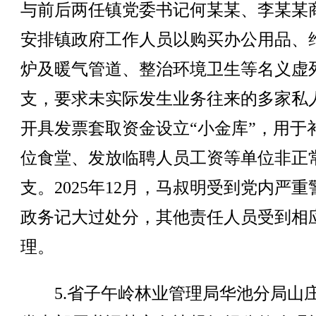
与前后两任镇党委书记何某某、李某某
安排镇政府工作人员以购买办公用品、
炉及暖气管道、整治环境卫生等名义虚
支，要求未实际发生业务往来的多家私
开具发票套取资金设立“小金库”，用于
位食堂、发放临聘人员工资等单位非正
支。2025年12月，马叔明受到党内严重
政务记大过处分，其他责任人员受到相
理。
5.省子午岭林业管理局华池分局山