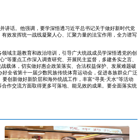
持并讲话。他强调，要学深悟透习近平总书记关于做好新时代党
，有效发挥统一战线凝聚人心、汇聚力量的法宝作用，全力谱写
各领域主题教育和政治培训，引导广大统战成员学深悟透党的创
心”等重点工作深入调查研究、开展民主监督，多建务实之言、
统战载体，切实做好惠企政策落实、合法权益保护、发展难题破
办好全省第十一届少数民族传统体育运动会，促进各族群众广泛
要创新做好新阶层和海外统战工作，丰富“寻美·天水”等活动
等合作交流方面取得更多可落地、能见效的成果。要全面落实统