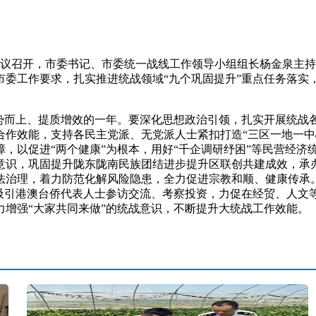
会议召开，市委书记、市委统一战线工作领导小组组长杨金泉主
市委工作要求，扎实推进统战领域“九个巩固提升”重点任务落实
而上、提质增效的一年。要深化思想政治引领，扎实开展统战
合作效能，支持各民主党派、无党派人士紧扣打造“三区一地一中
，以促进“两个健康”为根本，用好“千企调研纾困”等民营经济
意识，巩固提升陇东陇南民族团结进步提升区联创共建成效，承
治理，着力防范化解风险隐患，全力促进宗教和顺、健康传承。
，吸引港澳台侨代表人士参访交流、考察投资，力促在经贸、人文
增强“大家共同来做”的统战意识，不断提升大统战工作效能。