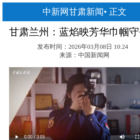
中新网甘肃新闻
•
正文
甘肃兰州：蓝焰映芳华巾帼守
发布时间：
2026年03月08日 10:24
来源：
中国新闻网