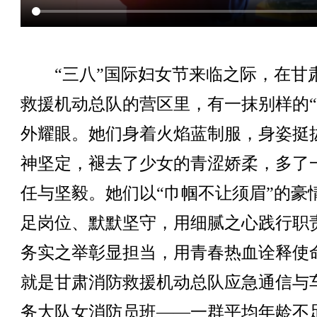
“三八”国际妇女节来临之际，在甘
救援机动总队的营区里，有一抹别样的“
外耀眼。她们身着火焰蓝制服，身姿挺
神坚定，褪去了少女的青涩娇柔，多了
任与坚毅。她们以“巾帼不让须眉”的豪
足岗位、默默坚守，用细腻之心践行职
务实之举彰显担当，用青春热血诠释使
就是甘肃消防救援机动总队应急通信与
务大队女消防员班——一群平均年龄不足