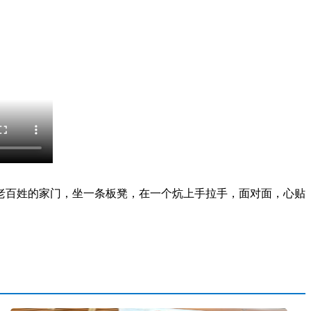
老百姓的家门，坐一条板凳，在一个炕上手拉手，面对面，心贴