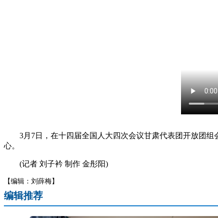
3月7日，在十四届全国人大四次会议甘肃代表团开放团组会
心。
(记者 刘子衿 制作 金彤阳)
【编辑：刘薛梅】
编辑推荐