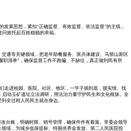
的发展思想，紧扣“正确监督、有效监督、依法监督”的主线，
性问效托起百姓稳稳的幸福。
、交通等关键领域，把老年助餐服务、医共体建设、马鬃山新区
“履职清单”，确保监督工作不跑偏、不缺位，真正做到民有所
表们走进校园、医院、社区、牧区，一竿子插到底，摸实情、找
，启动玉矿遗址立法调研，用法治力量守护民生和文化根脉。全
受到全过程人民民主就在身边。
整改台账，明确时限、销号管理，确保件件有着落。常委会领导
生领域，为城乡低保提标、特困供养金发放、第二人民医院投