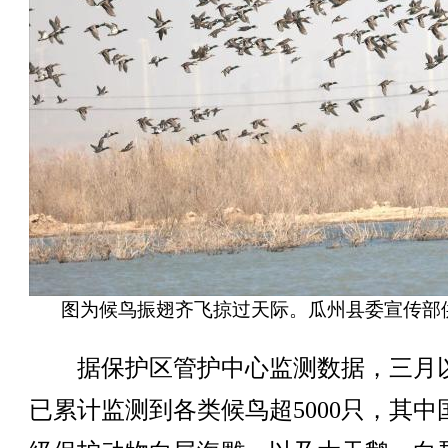
图为候鸟振翅齐飞掠过天际。瓜州县委宣传部
据保护区管护中心监测数据，三月
已累计监测到各类候鸟超5000只，其中