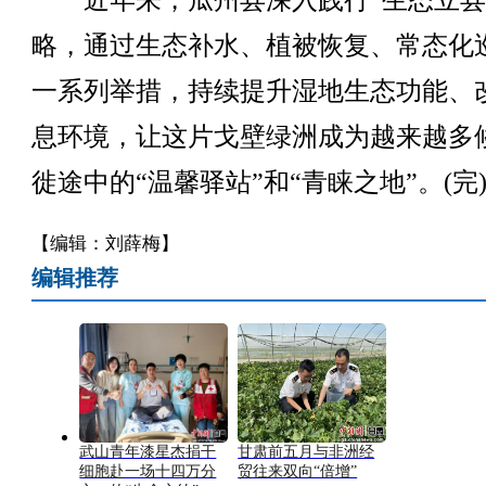
近年来，瓜州县深入践行“生态立县
略，通过生态补水、植被恢复、常态化
一系列举措，持续提升湿地生态功能、
息环境，让这片戈壁绿洲成为越来越多
徙途中的“温馨驿站”和“青睐之地”。(完
【编辑：刘薛梅】
编辑推荐
武山青年漆星杰捐干
甘肃前五月与非洲经
细胞赴一场十四万分
贸往来双向“倍增”