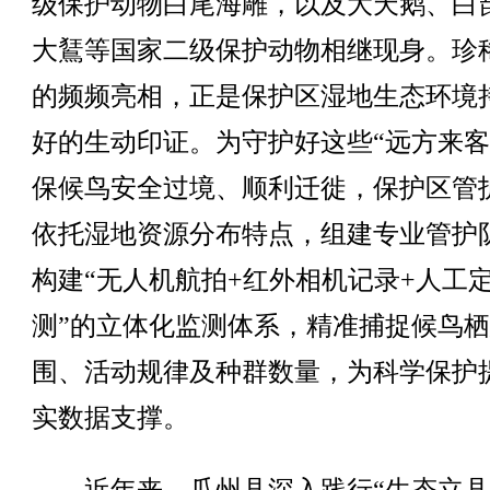
级保护动物白尾海雕，以及大天鹅、白
大鵟等国家二级保护动物相继现身。珍
的频频亮相，正是保护区湿地生态环境
好的生动印证。为守护好这些“远方来客
保候鸟安全过境、顺利迁徙，保护区管
依托湿地资源分布特点，组建专业管护
构建“无人机航拍+红外相机记录+人工
测”的立体化监测体系，精准捕捉候鸟
围、活动规律及种群数量，为科学保护
实数据支撑。