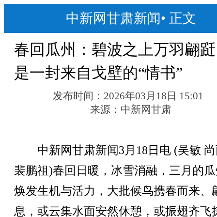
中新网甘肃新闻
•
正文
春回瓜州：碧波之上万羽翩跹
是一封来自戈壁的“情书”
发布时间：
2026年03月18日 15:01
来源：
中新网甘肃
中新网甘肃新闻3月18日电 (吴敏 
裴鹏祖)春回日暖，冰雪消融，三月的瓜
焕发生机与活力，大批候鸟携春而来、
息，或云集水面安然休憩，或振翅齐飞