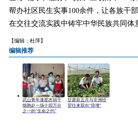
帮办社区民生实事100余件，让各族干
在交往交流实践中铸牢中华民族共同体
【编辑：杜萍】
编辑推荐
武山青年漆星杰捐干
甘肃前五月与非洲经
细胞赴一场十四万分
贸往来双向“倍增”
之一的“生命之约”