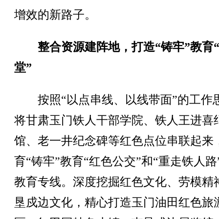
增效的新路子。
整合资源建阵地，打造“铸牢”教育
堂”
按照“以点串线、以线带面”的工作
将甘肃玉门铁人干部学院、铁人王进喜
馆、老一井纪念碑等红色点位串联起来
育“铸牢”教育“红色公交”和“重走铁人路
教育专线。深度挖掘红色文化、劳模精
垦戍边文化，精心打造玉门油田红色旅