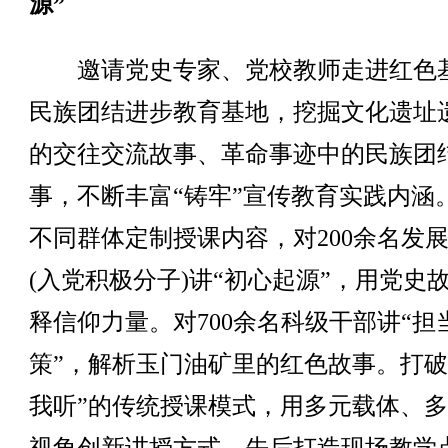
源”
邀请党史专家、党校教师走进红色
民族团结进步教育基地，挖掘文化遗址
的交往交流故事、革命事迹中的民族团
事，不断丰富“铸牢”宣传教育实践内涵
不同群体定制授课内容，对200余名发
(入党积极分子)讲“初心起源”，用党史
释信仰力量。对700余名科级干部讲“担
策”，解析玉门油矿里的红色故事。打破
我听”的传统授课模式，用多元载体、