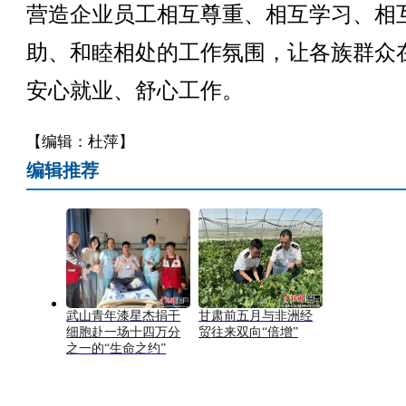
营造企业员工相互尊重、相互学习、相
助、和睦相处的工作氛围，让各族群众
安心就业、舒心工作。
【编辑：杜萍】
编辑推荐
武山青年漆星杰捐干
甘肃前五月与非洲经
细胞赴一场十四万分
贸往来双向“倍增”
之一的“生命之约”