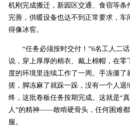
机刚完成搬迁，新园区交通、食宿等条
完善，供暖设备也达不到正常要求，车
得像冰窖。
“任务必须按时交付！”6名工人二话
说，穿上厚厚的棉衣、戴上棉帽，在零
度的环境里连续工作了一周。手冻僵了
搓，脚冻麻了就跺一跺，没有一个人退
终，这批卷板任务按期完成。这就是“
人”的精神——敢啃硬骨头，任何困难
服。