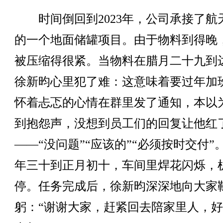
时间倒回到2023年，公司承接了航
的一个地面储罐项目。由于物料到得晚
被压缩得很紧。当物料在腊月二十九到
徐新昀心里犯了难：这意味着要过年加
怀着忐忑的心情在群里发了通知，本以
到抱怨声，没想到员工们的回复让他红
——“没问题”“应该的”“必须按时交付”
年三十到正月初十，车间里焊花闪烁，
停。任务完成后，徐新昀深深地向大家
躬：“谢谢大家，赶紧回去陪家里人，