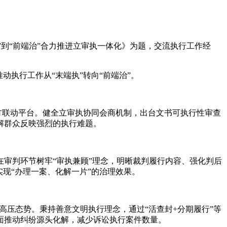
到“前端治”合力推进立审执一体化》为题，交流执行工作经
执行工作从“末端执”转向“前端治”。
方联动平台。健全立审执协同会商机制，出台文书可执行性审查
解群众反映强烈的执行难题。
审判环节树牢“审执兼顾”理念，明晰裁判履行内容、强化判后
现“办理一案、化解一片”的治理效果。
高压态势。秉持善意文明执行理念，通过“活查封+分期履行”等
面推动纠纷源头化解，减少诉讼执行案件数量。