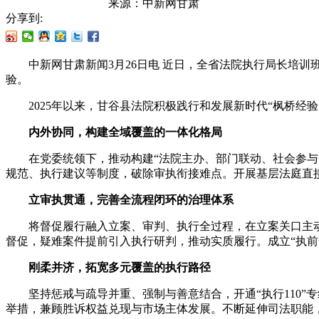
来源：
中新网甘肃
分享到:
中新网甘肃新闻3月26日电 近日，全省法院执行局长培训班
验。
2025年以来，甘谷县法院积极践行和发展新时代“枫桥经验
内外协同，构建全域覆盖的一体化格局
在党委统领下，推动构建“法院主办、部门联动、社会参与”
规范、执行建议等制度，破除审执衔接难点。开展基层法庭直
立审执贯通，完善全流程闭环的治理体系
将督促履行融入立案、审判、执行全过程，在立案关口主动释
督促，疑难案件提前引入执行研判，推动实质履行。成立“执前
刚柔并济，拓宽多元覆盖的执行路径
坚持惩戒与疏导并重、强制与善意结合，开通“执行110”专
举措，兼顾胜诉权益兑现与市场主体发展。不断延伸司法职能