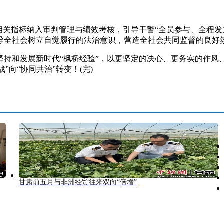
关指标纳入审判管理与绩效考核，引导干警“全员参与、全程发
导全社会树立自觉履行的法治意识，营造全社会共同监督的良好
和发展新时代“枫桥经验”，以更坚定的决心、更务实的作风
”向“协同共治”转变！(完)
甘肃前五月与非洲经贸往来双向“倍增”