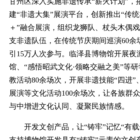
甘州区深入实施非遗传承“薪火计划”，
建“非遗大集”展演平台，创新推出“传
＋”融合展演，组织龙狮队、杖头木偶戏
支非遗队伍，在传统节庆期间巡演60余
引15万人次参与。临泽县博物馆开展夜
馆、“感悟昭武文化·领略交融之美”等研
教活动80余场次，开展非遗技能“四进”
展演等文化活动100余场次，让各族群
与中增进文化认同、凝聚民族情感。
开发文创产品，让“铸牢”记忆“有载