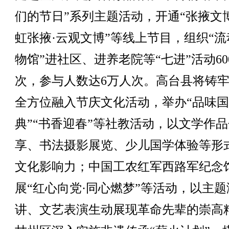
们的节日”系列主题活动，开通“张掖文博
虹张掖·云观文博”等线上节目，组织“流
物馆”进社区、进养老院等“七进”活动60
次，参与人数达6万人次。高台县将铸
全方位融入节庆文化活动，举办“品味
典”“书香迎春”等社教活动，以文学作品
享、书法摄影展览、少儿国学体验等形
文化影响力；中国工农红军西路军纪念
展“红心向党·同心燃梦”等活动，以主题
讲、文艺表演生动展现革命先辈的崇高