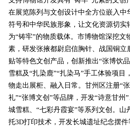
支持博物馆开发具有“铸牢”元素的文创
在展览陈列与文创设计中全方位嵌入中
符号和中华民族形象，让文化资源切实
为“铸牢”的物质载体。市博物馆深挖文
素，研发张掖都尉启信胸针、战国铜立
贴等特色文创产品，创新推出“张博饮品
雪糕及“扎染鹿”“扎染马”手工体验项目
物走出展柜、融入日常。甘州区注册“
礼”“张博文创”等品牌，开发“诗意甘州
城雪糕、“七彩丹霞宴”等系列文创。山
托3D打印技术，开发长城遗址纪念摆件