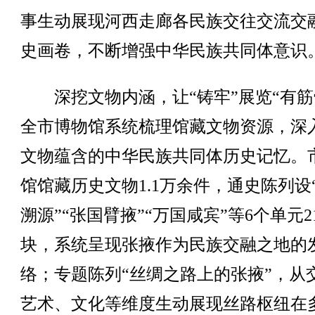
事生动展现河西走廊各民族交往交流交
史画卷，不断增强中华民族共同体意识
深挖文物内涵，让“铸牢”展览“有筋
全市博物馆系统梳理馆藏文物资源，深
文物蕴含的中华民族共同体历史记忆。
馆馆藏历史文物1.1万余件，通史陈列设
溯源”“张国臂掖”“万国咸宾”等6个单元2
块，系统呈现张掖作为民族交融之地的
络；专题陈列“丝绸之路上的张掖”，从
艺术、文化等维度生动展现丝路枢纽在