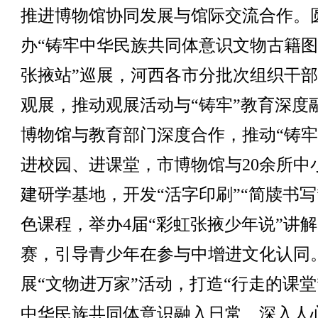
推进博物馆协同发展与馆际交流合作。
办“铸牢中华民族共同体意识文物古籍图
张掖站”巡展，河西各市分批次组织干
观展，推动观展活动与“铸牢”教育深度
博物馆与教育部门深度合作，推动“铸牢
进校园、进课堂，市博物馆与20余所中
建研学基地，开发“活字印刷”“简牍书写
色课程，举办4届“彩虹张掖少年说”讲
赛，引导青少年在参与中增进文化认同
展“文物进万家”活动，打造“行走的课堂
中华民族共同体意识融入日常、深入人