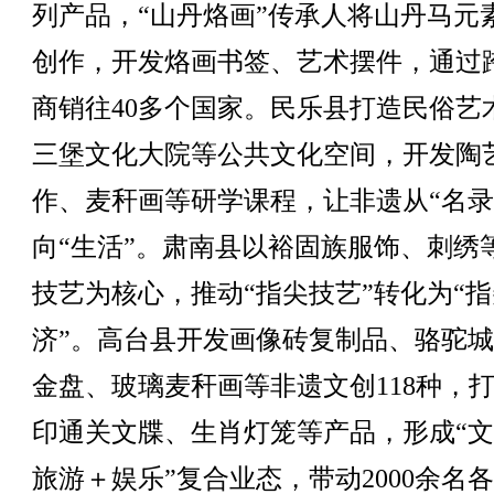
列产品，“山丹烙画”传承人将山丹马元
创作，开发烙画书签、艺术摆件，通过
商销往40多个国家。民乐县打造民俗艺
三堡文化大院等公共文化空间，开发陶
作、麦秆画等研学课程，让非遗从“名录
向“生活”。肃南县以裕固族服饰、刺绣
技艺为核心，推动“指尖技艺”转化为“
济”。高台县开发画像砖复制品、骆驼
金盘、玻璃麦秆画等非遗文创118种，
印通关文牒、生肖灯笼等产品，形成“
旅游＋娱乐”复合业态，带动2000余名