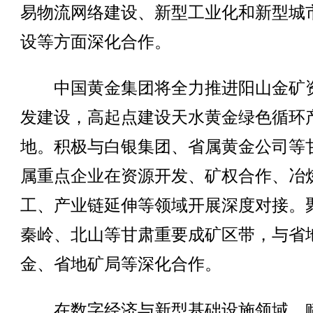
易物流网络建设、新型工业化和新型城
设等方面深化合作。
中国黄金集团将全力推进阳山金矿
发建设，高起点建设天水黄金绿色循环
地。积极与白银集团、省属黄金公司等
属重点企业在资源开发、矿权合作、冶
工、产业链延伸等领域开展深度对接。
秦岭、北山等甘肃重要成矿区带，与省
金、省地矿局等深化合作。
在数字经济与新型基础设施领域，