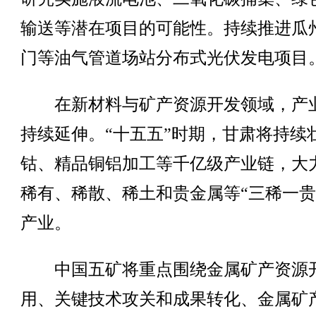
输送等潜在项目的可能性。持续推进瓜
门等油气管道场站分布式光伏发电项目
在新材料与矿产资源开发领域，产
持续延伸。“十五五”时期，甘肃将持续
钴、精品铜铝加工等千亿级产业链，大
稀有、稀散、稀土和贵金属等“三稀一贵
产业。
中国五矿将重点围绕金属矿产资源
用、关键技术攻关和成果转化、金属矿