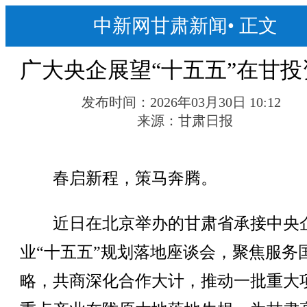
中新网甘肃新闻
•
正文
广大央企展望“十五五”在甘投
发布时间：
2026年03月30日 10:12
来源：
甘肃日报
春启新程，策马奔腾。
近日在北京举办的甘肃省承接中央
业“十五五”规划落地座谈会，聚焦服务
略，共商深化合作大计，推动一批重大