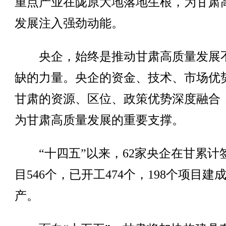
重点产业在陇原大地落地生根，为甘肃
发展注入强劲动能。
央企，始终是推动甘肃高质量发展
缺的力量。央企的资金、技术、市场优
甘肃的资源、区位、政策优势深度融合
为甘肃高质量发展的重要支撑。
“十四五”以来，62家央企在甘累计
目546个，已开工474个，198个项目建
产。