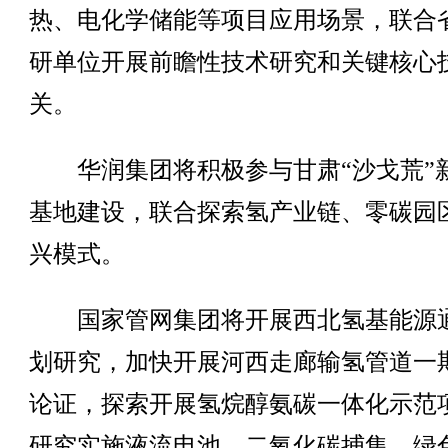
热、电化学储能等项目应用场景，联合
研单位开展前瞻性技术研究和关键核心
关。
华润集团将积极参与甘肃“沙戈荒”
基地建设，联合探索氢产业链、零碳园
兴模式。
国家管网集团将开展西北氢基能源
划研究，加快开展河西走廊输氢管道一
论证，探索开展氢烷醇氨碳一体化示范
研究实施液流电池、二氧化碳捕集、绿