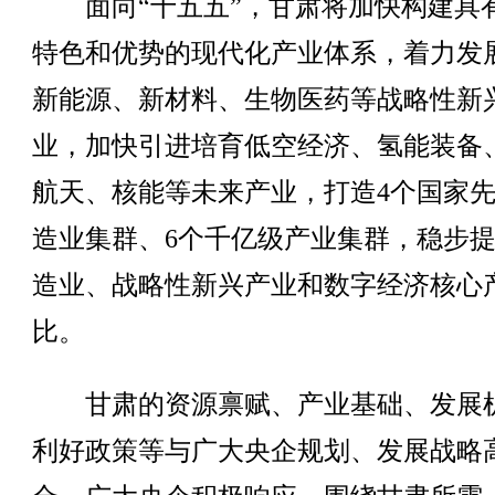
面向“十五五”，甘肃将加快构建具
特色和优势的现代化产业体系，着力发
新能源、新材料、生物医药等战略性新
业，加快引进培育低空经济、氢能装备
航天、核能等未来产业，打造4个国家
造业集群、6个千亿级产业集群，稳步
造业、战略性新兴产业和数字经济核心
比。
甘肃的资源禀赋、产业基础、发展
利好政策等与广大央企规划、发展战略