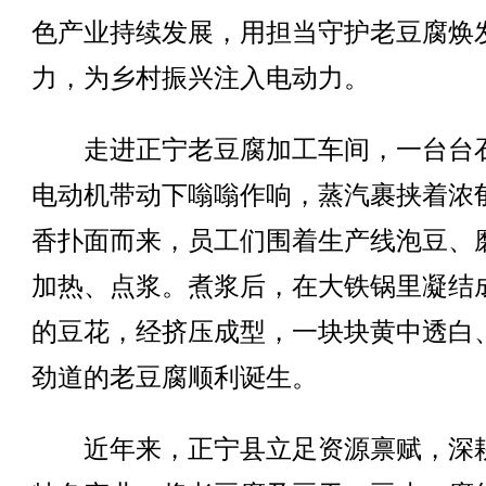
色产业持续发展，用担当守护老豆腐焕
力，为乡村振兴注入电动力。
走进正宁老豆腐加工车间，一台台
电动机带动下嗡嗡作响，蒸汽裹挟着浓
香扑面而来，员工们围着生产线泡豆、
加热、点浆。煮浆后，在大铁锅里凝结
的豆花，经挤压成型，一块块黄中透白
劲道的老豆腐顺利诞生。
近年来，正宁县立足资源禀赋，深