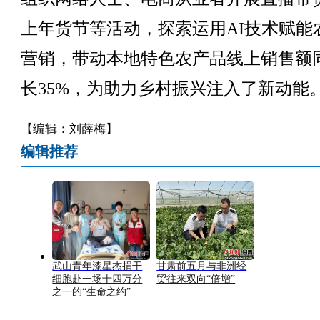
上年货节等活动，探索运用AI技术赋能
营销，带动本地特色农产品线上销售额
长35%，为助力乡村振兴注入了新动能
【编辑：刘薛梅】
编辑推荐
武山青年漆星杰捐干
甘肃前五月与非洲经
细胞赴一场十四万分
贸往来双向“倍增”
之一的“生命之约”