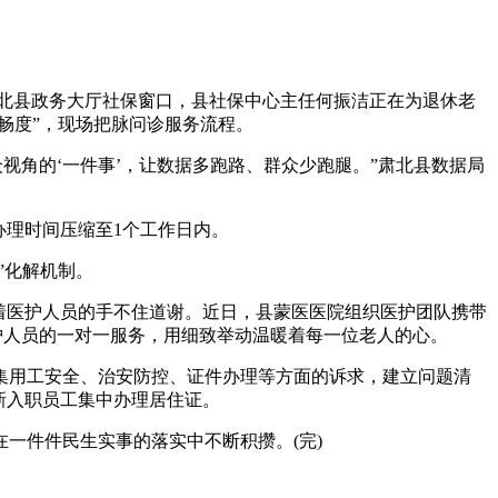
肃北县政务大厅社保窗口，县社保中心主任何振洁正在为退休老
畅度”，现场把脉问诊服务流程。
视角的‘一件事’，让数据多跑路、群众少跑腿。”肃北县数据局
理时间压缩至1个工作日内。
”化解机制。
着医护人员的手不住道谢。近日，县蒙医医院组织医护团队携带
护人员的一对一服务，用细致举动温暖着每一位老人的心。
用工安全、治安防控、证件办理等方面的诉求，建立问题清
新入职员工集中办理居住证。
件件民生实事的落实中不断积攒。(完)