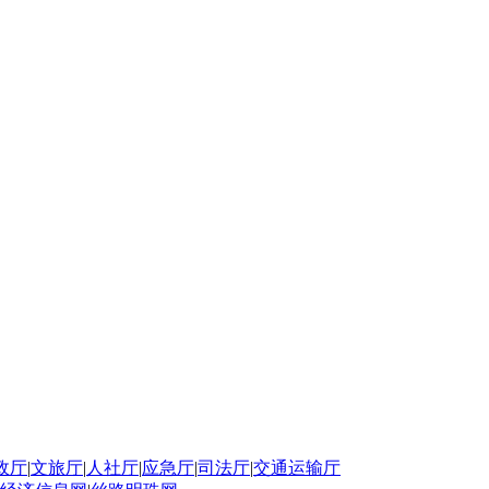
政厅
|
文旅厅
|
人社厅
|
应急厅
|
司法厅
|
交通运输厅