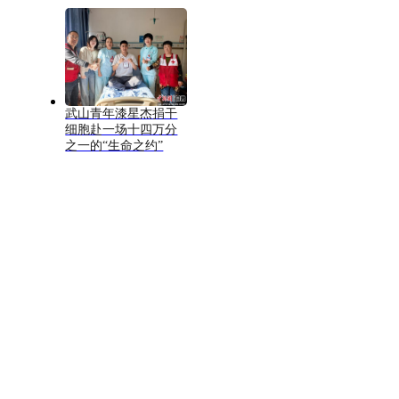
武山青年漆星杰捐干
细胞赴一场十四万分
之一的“生命之约”