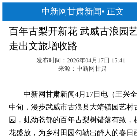
中新网甘肃新闻
•
正文
百年古梨开新花 武威古浪园
走出文旅增收路
发布时间：
2026年04月17日 15:41
来源：
中新网甘肃
中新网甘肃新闻4月17日电（王兴全
中旬，漫步武威市古浪县大靖镇园艺村
园，虬劲苍郁的百年古梨树错落有致，
花盛放，为乡村田园勾勒出醉人的春日