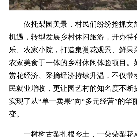
依托梨园美景，村民们纷纷抢抓文
机遇，转型发展乡村休闲旅游，开办特
乐、农家小院，打造集赏花观景、鲜果
农家美食于一体的乡村休闲体验项目。
赏花经济、采摘经济持续升温，不仅带
民就业增收，更让园艺村的知名度不断
实现了从“单一卖果”向“多元经营”的华
变。
一树树古梨扎根乡土，一朵朵梨花