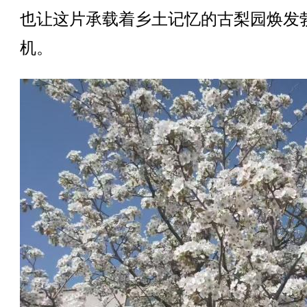
也让这片承载着乡土记忆的古梨园焕发
机。