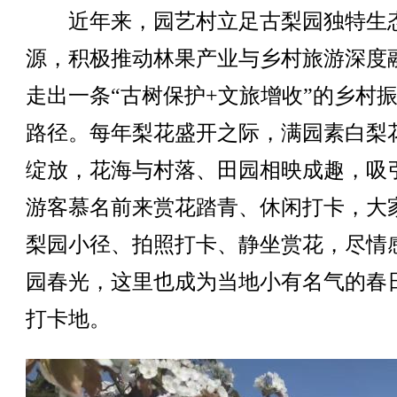
近年来，园艺村立足古梨园独特生
源，积极推动林果产业与乡村旅游深度
走出一条“古树保护+文旅增收”的乡村
路径。每年梨花盛开之际，满园素白梨
绽放，花海与村落、田园相映成趣，吸
游客慕名前来赏花踏青、休闲打卡，大
梨园小径、拍照打卡、静坐赏花，尽情
园春光，这里也成为当地小有名气的春
打卡地。