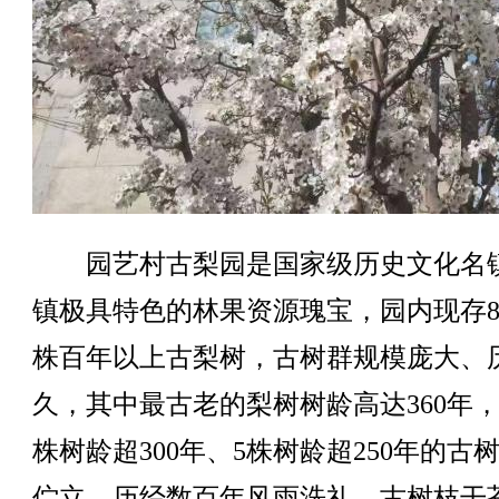
园艺村古梨园是国家级历史文化名
镇极具特色的林果资源瑰宝，园内现存8
株百年以上古梨树，古树群规模庞大、
久，其中最古老的梨树树龄高达360年，
株树龄超300年、5株树龄超250年的古
伫立。历经数百年风雨洗礼，古树枝干