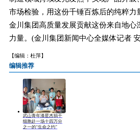
市场检验，用这份千锤百炼后的纯粹力
金川集团高质量发展贡献这份来自地心
力量。(金川集团新闻中心全媒体记者 安
【编辑：杜萍】
编辑推荐
武山青年漆星杰捐干
细胞赴一场十四万分
之一的“生命之约”