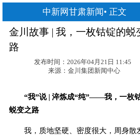
中新网甘肃新闻
•
正文
金川故事 | 我，一枚钴锭的蜕
路
发布时间：
2026年04月21日 11:45
来源：
金川集团新闻中心
“我”说 | 淬炼成“纯”——我，一枚
蜕变之路
我，质地坚硬、密度很大，周身散