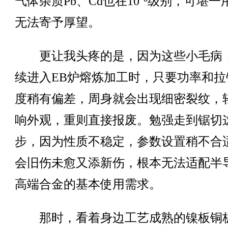
气体杂质Pb、Cd也在10⁻⁸级别，可堪一
无法寄予厚望。
更让我头疼的是，因为这些小毛病
续进入EB炉熔炼加工时，只要功率和拉
度稍有偏差，周身就会出现细密裂纹，
响外观，重则直接报废。勉强走到锯切
步，因为性质不稳定，参数设置稍不合
会旧伤未愈又添新伤，根本无法适配半
高端合金的基本使用需求。
那时，看着身边工艺成熟的镍板铜