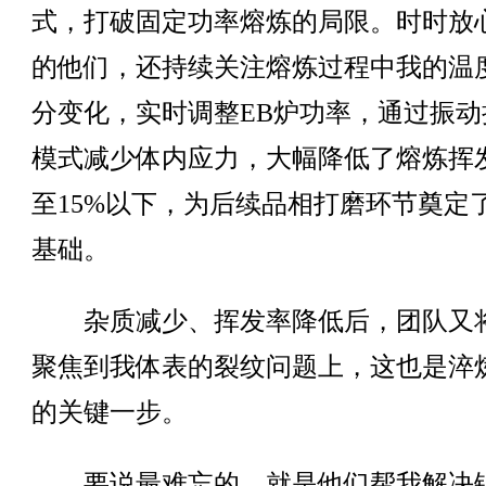
式，打破固定功率熔炼的局限。时时放
的他们，还持续关注熔炼过程中我的温
分变化，实时调整EB炉功率，通过振动
模式减少体内应力，大幅降低了熔炼挥
至15%以下，为后续品相打磨环节奠定
基础。
杂质减少、挥发率降低后，团队又
聚焦到我体表的裂纹问题上，这也是淬
的关键一步。
要说最难忘的，就是他们帮我解决