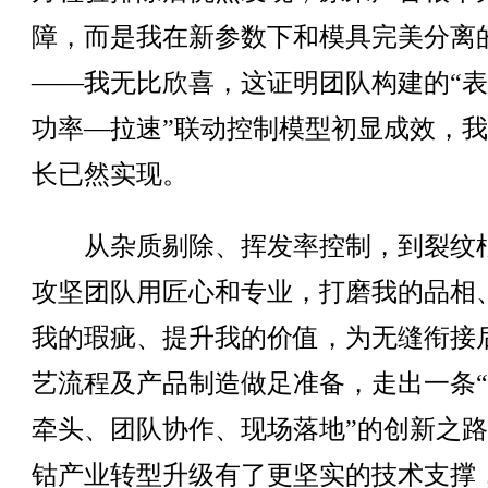
障，而是我在新参数下和模具完美分离
——我无比欣喜，这证明团队构建的“
功率—拉速”联动控制模型初显成效，
长已然实现。
从杂质剔除、挥发率控制，到裂纹
攻坚团队用匠心和专业，打磨我的品相
我的瑕疵、提升我的价值，为无缝衔接
艺流程及产品制造做足准备，走出一条
牵头、团队协作、现场落地”的创新之
钴产业转型升级有了更坚实的技术支撑