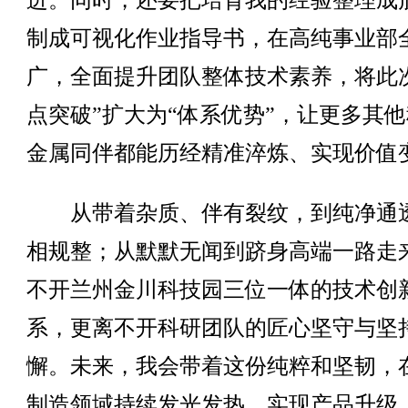
进。同时，还要把培育我的经验整理成
制成可视化作业指导书，在高纯事业部
广，全面提升团队整体技术素养，将此
点突破”扩大为“体系优势”，让更多其
金属同伴都能历经精准淬炼、实现价值
从带着杂质、伴有裂纹，到纯净通
相规整；从默默无闻到跻身高端一路走
不开兰州金川科技园三位一体的技术创
系，更离不开科研团队的匠心坚守与坚
懈。未来，我会带着这份纯粹和坚韧，
制造领域持续发光发热，实现产品升级