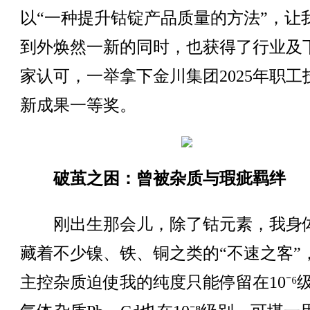
以“一种提升钴锭产品质量的方法”，让
到外焕然一新的同时，也获得了行业及
家认可，一举拿下金川集团2025年职工
新成果一等奖。
破茧之困：曾被杂质与瑕疵羁绊
刚出生那会儿，除了钴元素，我身
藏着不少镍、铁、铜之类的“不速之客”
主控杂质迫使我的纯度只能停留在10⁻⁶