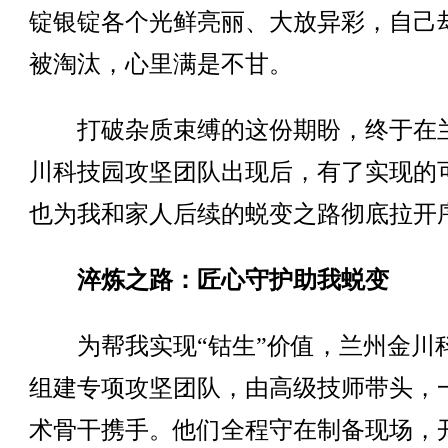
锭银锭各个光鲜亮丽、大放异彩，自己
被淘汰，心里满是不甘。
打破杂质束缚的这份期盼，终于在
川科技园攻坚团队出现后，有了实现的
也为我和家人后续的蜕变之路彻底拉开
淬炼之路：匠心守护助我蜕变
为帮我实现“钴生”价值，兰州金川
组建专项攻坚团队，由高级技师带头，
术骨干携手。他们全程守在制备现场，