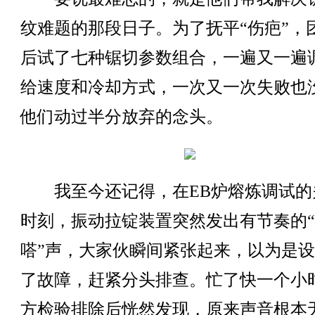
纹难题的那段日子。为了抚平“伤疤”，
后试了七种锯切参数组合，一遍又一遍
给速度和冷却方式，一次又一次失败也
他们动过半分放弃的念头。
我至今还记得，在EB炉熔炼调试的
时刻，振动拉锭装置突然发出有节奏的
嗒”声，大家伙瞬间紧张起来，以为是
了故障，赶紧分头排查。忙了快一个小
方检验排除后恍然发现，原来声音根本