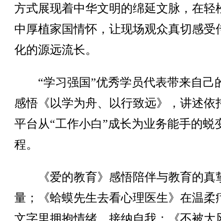
方式展现着中华文明的绵延文脉，在轻
中厚植家国情怀，让现场观众真切感受
化的源远流长。
“学习强国”优秀学员代表带来自己
感悟《以学为舟、以行致远》，讲述依
平台从“工作小白”成长为业务能手的蜕
程。
《爱的教育》感悟陪伴与教育的真
量；《蛤蟆先生去看心理医生》在温柔
文字里拥抱情绪、接纳自我；《不被大