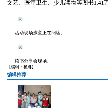
文艺、医疗卫生、少儿读物等图书1.41
活动现场孩童正在阅读。
读书分享会现场。
【编辑：杨娜】
编辑推荐