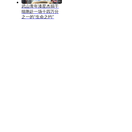
武山青年漆星杰捐干
细胞赴一场十四万分
之一的“生命之约”