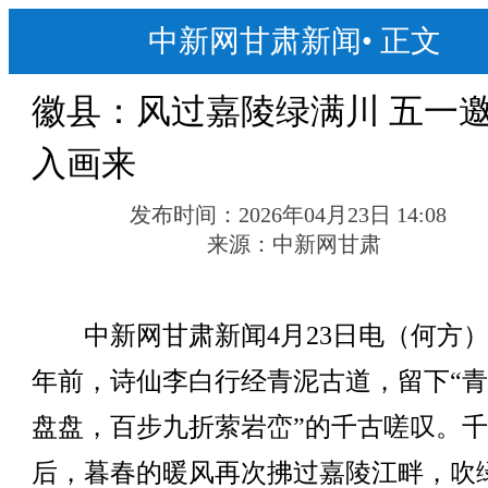
中新网甘肃新闻
•
正文
徽县：风过嘉陵绿满川 五一
入画来
发布时间：
2026年04月23日 14:08
来源：
中新网甘肃
中新网甘肃新闻4月23日电（何方）
年前，诗仙李白行经青泥古道，留下“
盘盘，百步九折萦岩峦”的千古嗟叹。
后，暮春的暖风再次拂过嘉陵江畔，吹