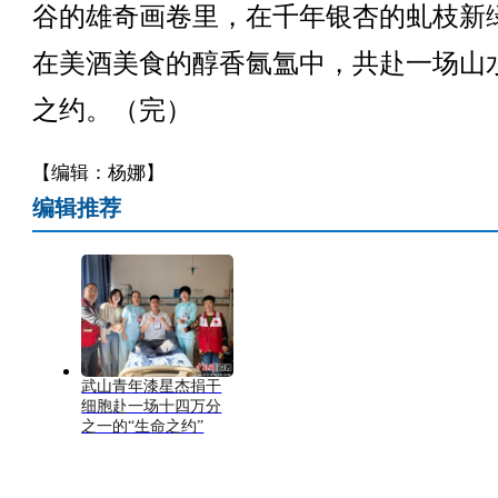
谷的雄奇画卷里，在千年银杏的虬枝新
在美酒美食的醇香氤氲中，共赴一场山
之约。（完）
【编辑：杨娜】
编辑推荐
武山青年漆星杰捐干
细胞赴一场十四万分
之一的“生命之约”