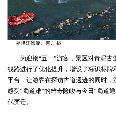
嘉陵江漂流。何方 摄
为迎接“五一”游客，景区对青泥古
线路进行了优化提升，增设了标识标牌
平台，让游客在探访古道遗迹的同时，
感受“蜀道难”的雄奇险峻与今日“蜀道通
代变迁。