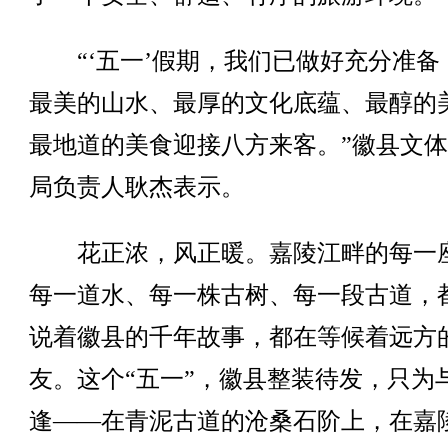
“‘五一’假期，我们已做好充分准备
最美的山水、最厚的文化底蕴、最醇的
最地道的美食迎接八方来客。”徽县文
局负责人耿杰表示。
花正浓，风正暖。嘉陵江畔的每一
每一道水、每一株古树、每一段古道，
说着徽县的千年故事，都在等候着远方
友。这个“五一”，徽县整装待发，只为
逢——在青泥古道的沧桑石阶上，在嘉