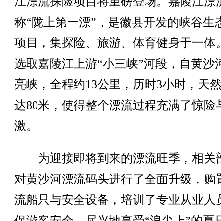
江漂流探险项目将重磅登场。嘉陵江漂
称“陇上第一漂”，是徽县开发的峡谷生
项目，集探险、旅游、体育健身于一体
选取嘉陵江上游“小三峡”河段，自黄沙
亮峡，全程约13公里，历时3小时，天
达80米，使得整个漂流过程充满了惊险
激。
为迎接即将到来的漂流旺季，相关
对黄沙河漂流码头进行了全面升级，购
流船只与安全设备，培训了专业从业人
保游客安全、尽兴地享受“浪尖上”的夏