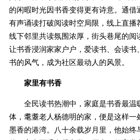
的闲暇时光因书香变得更有诗意。通借
有声诵读打破阅读时空局限，线上直播
线下邻里共读氛围浓厚，街头巷尾的阅
让书香浸润家家户户，爱读书、会读书
书的风气，成为社区最动人的风景。
家里有书香
全民读书热潮中，家庭是书香最温
体，耄耋老人杨德明的家，便是这样一
墨香的港湾。八十余载岁月里，他始终