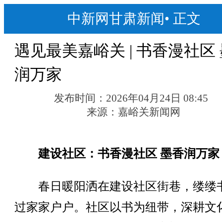
中新网甘肃新闻
•
正文
遇见最美嘉峪关 | 书香漫社区
润万家
发布时间：
2026年04月24日 08:45
来源：
嘉峪关新闻网
建设社区：书香漫社区 墨香润万家
春日暖阳洒在建设社区街巷，缕缕
过家家户户。社区以书为纽带，深耕文