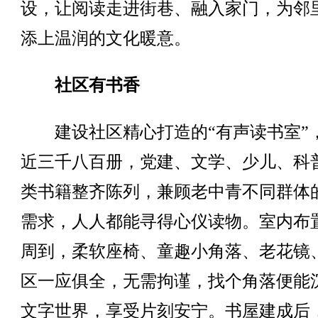
设，让阅读走进街巷、融入家门，为邻
添上温润的文化暖意。
社区有书香
建设社区精心打造的“有声读书室”
近三千八百册，党建、文学、少儿、科
类书籍整齐陈列，兼顾老中青不同群体
需求，人人都能寻得心仪读物。室内布
周到，柔软座椅、童趣小角落、老花镜
区一应俱全，无需拘谨，找个角落便能
文字世界，享受片刻安宁。书屋建成后