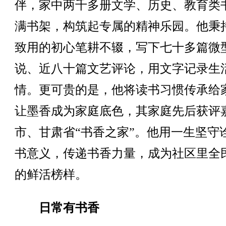
伴，家中两千多册文学、历史、教育类
满书架，构筑起专属的精神乐园。他秉
致用的初心笔耕不辍，写下七十多篇微
说、近八十篇文艺评论，用文字记录生
情。更可贵的是，他将读书习惯传承给
让墨香成为家庭底色，其家庭先后获评
市、甘肃省“书香之家”。他用一生坚守
书意义，传递书香力量，成为社区里全
的鲜活榜样。
日常有书香