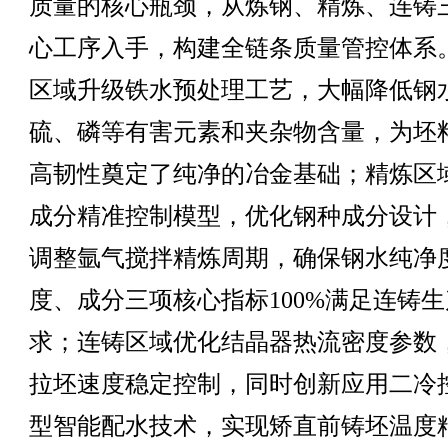
质量的核心瓶颈，从炼钢、精炼、连铸
心工序入手，构建全链条质量管控体系
区域升级铁水预处理工艺，大幅降低钢
硫、磷等有害元素和夹杂物含量，为坯
高韧性奠定了纯净的冶金基础；精炼区
成分精准控制模型，优化钢种成分设计
调整氩气搅拌精炼周期，确保钢水纯净
度、成分三项核心指标100%满足连铸
求；连铸区域优化结晶器热流密度参数
拉坯速度稳定控制，同时创新应用二冷
型智能配水技术，实现矫直前铸坯温度