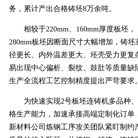
务，累计产出合格铸坯8万余吨。
相较于220mm、160mm厚度板坯，
280mm板坯因断面尺寸大幅增加，铸坯
径更长、内外温差更大、坯壳受力更复
易出现中心偏析、裂纹、鼓肚等质量缺
生产全流程工艺控制精度提出严苛要求
为快速实现2号板坯连铸机多品种、
格生产能力，加速承接高端定制化订单
新材料公司炼钢工序攻关团队紧盯制约