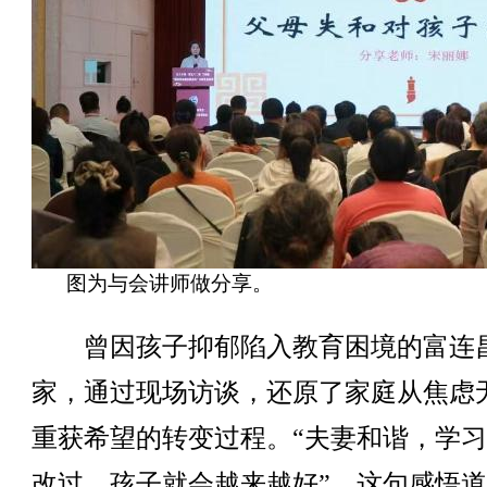
图为与会讲师做分享。
曾因孩子抑郁陷入教育困境的富连
家，通过现场访谈，还原了家庭从焦虑
重获希望的转变过程。“夫妻和谐，学
改过，孩子就会越来越好”，这句感悟