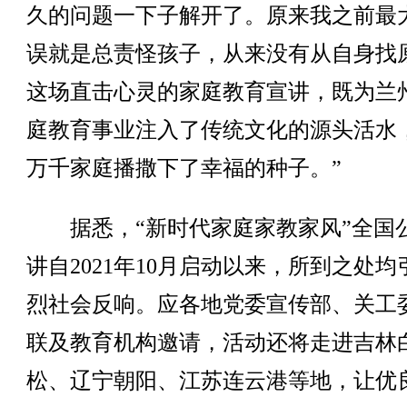
久的问题一下子解开了。原来我之前最
误就是总责怪孩子，从来没有从自身找
这场直击心灵的家庭教育宣讲，既为兰
庭教育事业注入了传统文化的源头活水
万千家庭播撒下了幸福的种子。”
据悉，“新时代家庭家教家风”全国
讲自2021年10月启动以来，所到之处均
烈社会反响。应各地党委宣传部、关工
联及教育机构邀请，活动还将走进吉林
松、辽宁朝阳、江苏连云港等地，让优