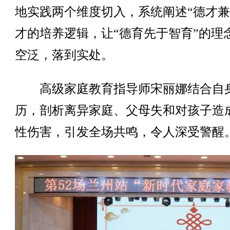
地实践两个维度切入，系统阐述“德才兼
才的培养逻辑，让“德育先于智育”的理
空泛，落到实处。
高级家庭教育指导师宋丽娜结合自
历，剖析离异家庭、父母失和对孩子造
性伤害，引发全场共鸣，令人深受警醒