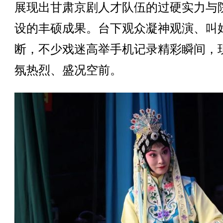
展现出甘肃京剧人才队伍的过硬实力与
设的丰硕成果。台下观众凝神观演、叫
断，不少戏迷高举手机记录精彩瞬间，
氛热烈、盛况空前。