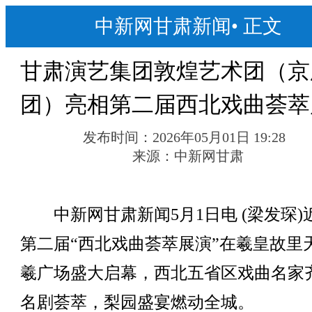
中新网甘肃新闻
•
正文
甘肃演艺集团敦煌艺术团（京
团）亮相第二届西北戏曲荟萃
发布时间：
2026年05月01日 19:28
来源：
中新网甘肃
中新网甘肃新闻5月1日电 (梁发琛)
第二届“西北戏曲荟萃展演”在羲皇故里
羲广场盛大启幕，西北五省区戏曲名家
名剧荟萃，梨园盛宴燃动全城。