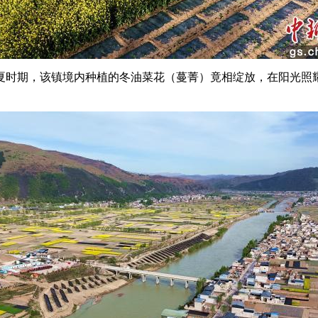
时期，该镇境内种植的冬油菜花（蔓菁）竟相绽放，在阳光照