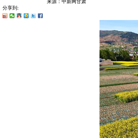
来源：
中新网甘肃
分享到: