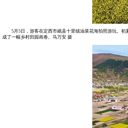
5月5日，游客在定西市岷县十里镇油菜花海拍照游玩。初夏
成了一幅乡村田园画卷。马万安 摄