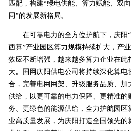
匹配，构建“绿电供能、算力赋能、双
同”的发展新格局。
在可靠电力的全方位护航下，庆阳“
西算”产业园区算力规模持续扩大，产
效应不断增强，越来越多算力企业在此
大。国网庆阳供电公司将持续深化算电
合，完善电网网架、升级服务品质、加
供给，以更可靠的电力保障、更精准的
务、更绿色的能源供给，全力护航园区
业高质量发展，为庆阳打造全国领先的