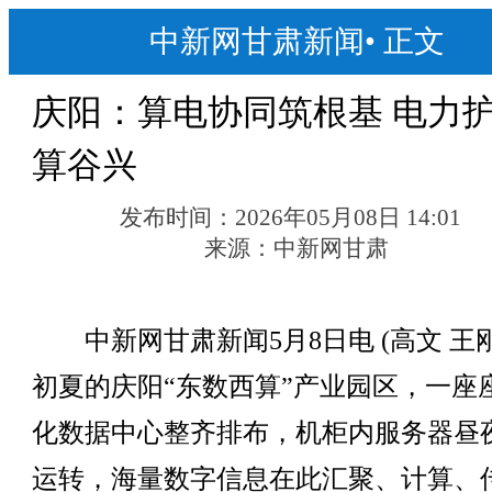
中新网甘肃新闻
•
正文
庆阳：算电协同筑根基 电力
算谷兴
发布时间：
2026年05月08日 14:01
来源：
中新网甘肃
中新网甘肃新闻5月8日电 (高文 王刚
初夏的庆阳“东数西算”产业园区，一座
化数据中心整齐排布，机柜内服务器昼
运转，海量数字信息在此汇聚、计算、