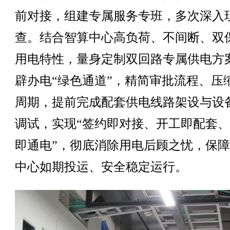
前对接，组建专属服务专班，多次深入
查。结合智算中心高负荷、不间断、双
用电特性，量身定制双回路专属供电方
辟办电“绿色通道”，精简审批流程、压
周期，提前完成配套供电线路架设与设
调试，实现“签约即对接、开工即配套
即通电”，彻底消除用电后顾之忧，保
中心如期投运、安全稳定运行。