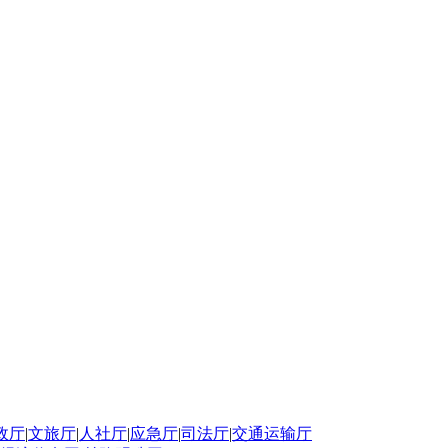
政厅
|
文旅厅
|
人社厅
|
应急厅
|
司法厅
|
交通运输厅