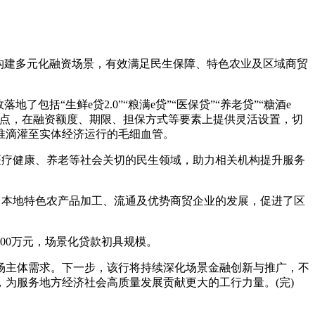
构建多元化融资场景，有效满足民生保障、特色农业及区域商贸
“生鲜e贷2.0”“粮满e贷”“医保贷”“养老贷”“糖酒e
转特点，在融资额度、期限、担保方式等要素上提供灵活设置，切
准滴灌至实体经济运行的毛细血管。
医疗健康、养老等社会关切的民生领域，助力相关机构提升服务
了本地特色农产品加工、流通及优势商贸企业的发展，促进了区
00万元，场景化贷款初具规模。
主体需求。下一步，该行将持续深化场景金融创新与推广，不
为服务地方经济社会高质量发展贡献更大的工行力量。(完)