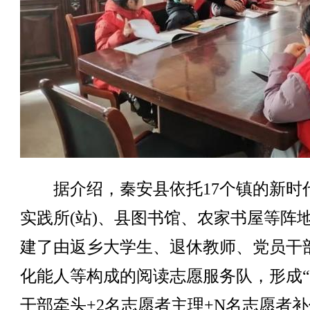
据介绍，秦安县依托17个镇的新时
实践所(站)、县图书馆、农家书屋等阵
建了由返乡大学生、退休教师、党员干
化能人等构成的阅读志愿服务队，形成“
干部牵头+2名志愿者主理+N名志愿者补