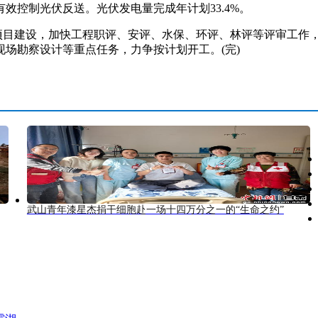
，有效控制光伏反送。光伏发电量完成年计划33.4%。
项目建设，加快工程职评、安评、水保、环评、林评等评审工作
场勘察设计等重点任务，力争按计划开工。(完)
武山青年漆星杰捐干细胞赴一场十四万分之一的“生命之约”