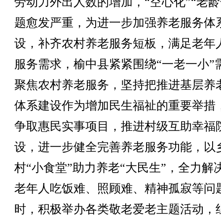
劳动力外出人数的增加，“空心化”“老龄
题愈发严重，为进一步加强养老服务体
设，补齐农村养老服务短板，满足老年
服务需求，榆中县紧紧围绕“一老一小”
聚焦农村养老服务，坚持把推进基层养
体系建设作为增加民生福祉的重要举措
争取惠民实事项目，推进村级互助幸福
设，进一步健全完善养老服务功能，以
村“小食堂”助力养老“大民生”，全力解
老年人吃饭难、照顾难、精神孤寂等问
时，积极举办各类敬老爱老主题活动，