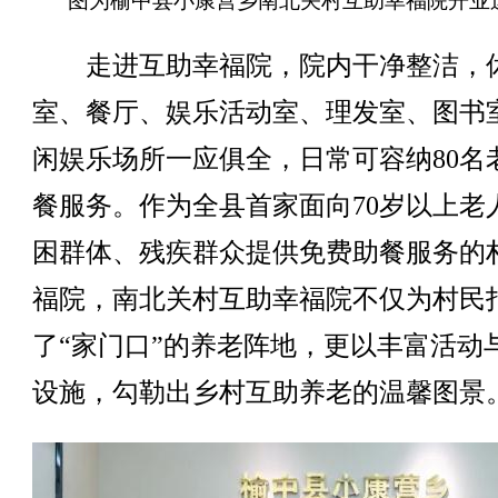
图为榆中县小康营乡南北关村互助幸福院开业
走进互助幸福院，院内干净整洁，
室、餐厅、娱乐活动室、理发室、图书
闲娱乐场所一应俱全，日常可容纳80名
餐服务。作为全县首家面向70岁以上老
困群体、残疾群众提供免费助餐服务的
福院，南北关村互助幸福院不仅为村民
了“家门口”的养老阵地，更以丰富活动
设施，勾勒出乡村互助养老的温馨图景