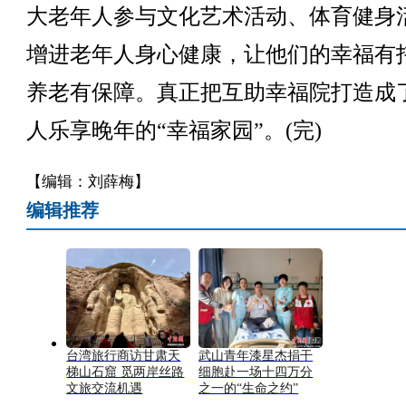
大老年人参与文化艺术活动、体育健身
增进老年人身心健康，让他们的幸福有
养老有保障。真正把互助幸福院打造成
人乐享晚年的“幸福家园”。(完)
【编辑：刘薛梅】
编辑推荐
台湾旅行商访甘肃天
武山青年漆星杰捐干
梯山石窟 觅两岸丝路
细胞赴一场十四万分
文旅交流机遇
之一的“生命之约”