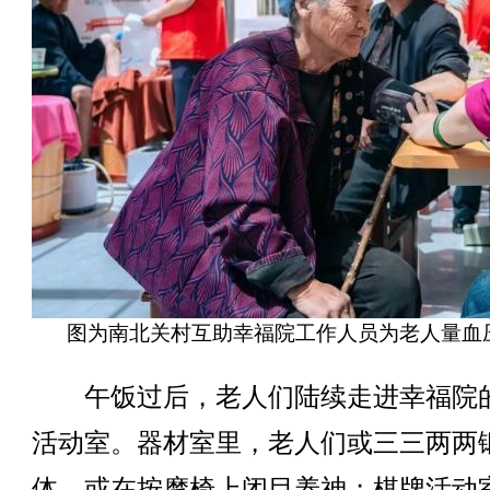
图为南北关村互助幸福院工作人员为老人量血
午饭过后，老人们陆续走进幸福院
活动室。器材室里，老人们或三三两两
体，或在按摩椅上闭目养神；棋牌活动