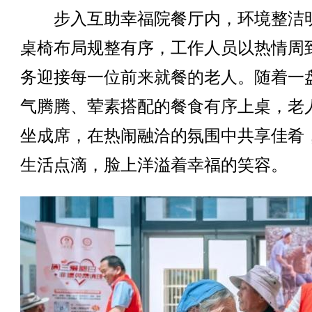
步入互助幸福院餐厅内，环境整洁
桌椅布局规整有序，工作人员以热情周
务迎接每一位前来就餐的老人。随着一
气腾腾、荤素搭配的餐食有序上桌，老
坐成席，在热闹融洽的氛围中共享佳肴
生活点滴，脸上洋溢着幸福的笑容。