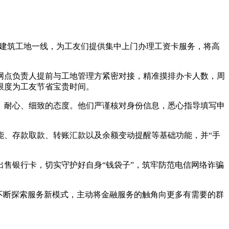
某建筑工地一线，为工友们提供集中上门办理工资卡服务，将高
点负责人提前与工地管理方紧密对接，精准摸排办卡人数，周
限度为工友节省宝贵时间。
耐心、细致的态度。他们严谨核对身份信息，悉心指导填写申
、存款取款、转账汇款以及余额变动提醒等基础功能，并“手
售银行卡，切实守护好自身“钱袋子”，筑牢防范电信网络诈骗
不断探索服务新模式，主动将金融服务的触角向更多有需要的群