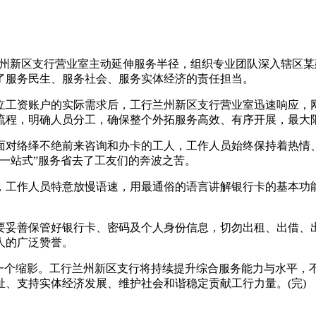
兰州新区支行营业室主动延伸服务半径，组织专业团队深入辖区
了服务民生、服务社会、服务实体经济的责任担当。
工资账户的实际需求后，工行兰州新区支行营业室迅速响应，网
流程，明确人员分工，确保整个外拓服务高效、有序开展，最大
对络绎不绝前来咨询和办卡的工人，工作人员始终保持着热情、
一站式”服务省去了工友们的奔波之苦。
作人员特意放慢语速，用最通俗的语言讲解银行卡的基本功能
善保管好银行卡、密码及个人身份信息，切勿出租、出借、出
人的广泛赞誉。
个缩影。工行兰州新区支行将持续提升综合服务能力与水平，
、支持实体经济发展、维护社会和谐稳定贡献工行力量。(完)