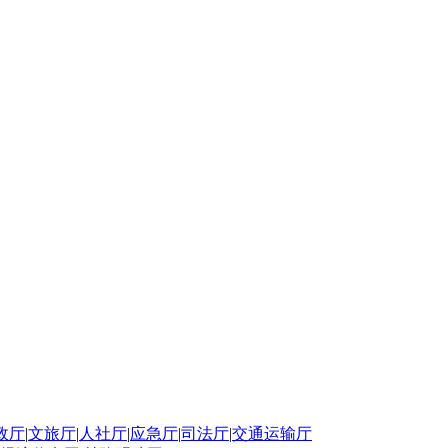
政厅
|
文旅厅
|
人社厅
|
应急厅
|
司法厅
|
交通运输厅