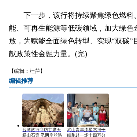
下一步，该行将持续聚焦绿色燃料
能、可再生能源等低碳领域，加大绿色
放，为赋能全面绿色转型、实现“双碳”
献政策性金融力量。(完)
【编辑：杜萍】
编辑推荐
台湾旅行商访甘肃天
武山青年漆星杰捐干
梯山石窟 觅两岸丝路
细胞赴一场十四万分