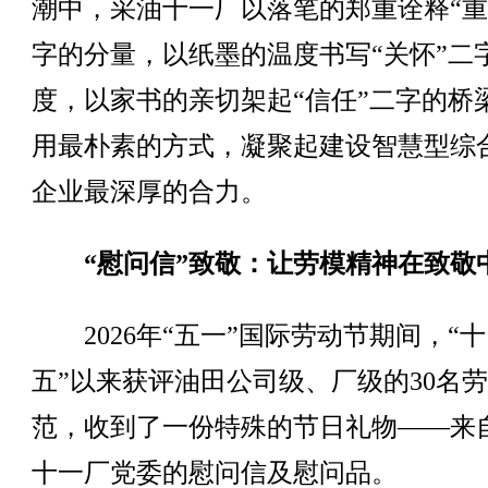
潮中，采油十一厂以落笔的郑重诠释“重
字的分量，以纸墨的温度书写“关怀”二
度，以家书的亲切架起“信任”二字的桥
用最朴素的方式，凝聚起建设智慧型综
企业最深厚的合力。
“慰问信”致敬：让劳模精神在致敬
2026年“五一”国际劳动节期间，“十
五”以来获评油田公司级、厂级的30名
范，收到了一份特殊的节日礼物——来
十一厂党委的慰问信及慰问品。