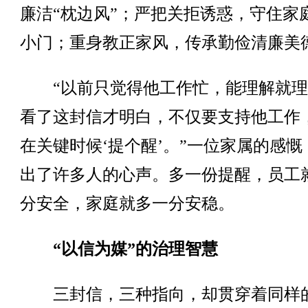
廉洁“枕边风”；严把关拒诱惑，守住家
小门；重身教正家风，传承勤俭清廉美
“以前只觉得他工作忙，能理解就理
看了这封信才明白，不仅要支持他工作
在关键时候‘提个醒’。”一位家属的感慨
出了许多人的心声。多一份提醒，员工
分安全，家庭就多一分安稳。
“以信为媒”的治理智慧
三封信，三种指向，却贯穿着同样