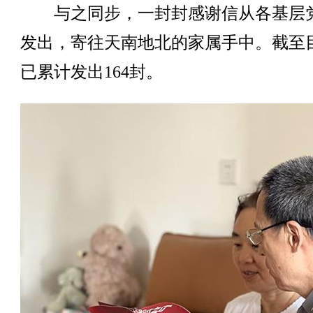
与之同步，一封封感谢信从各基层
发出，寄往天南地北的家属手中。截至
已累计发出164封。