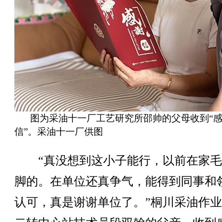
图为采油十一厂工艺研究所邵帅的父母收到“
信”。采油十一厂供图
“真没想到这小子能行，以前在家毛
脚的。在单位还真争气，能得到同事和
认可，真是谢谢单位了。”桐川采油作