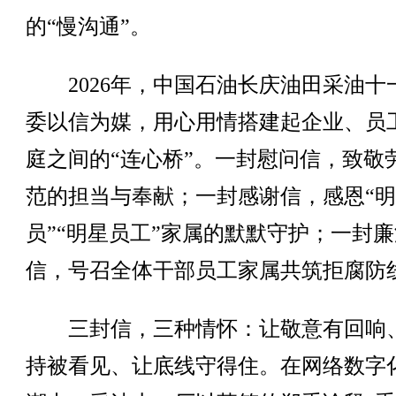
的“慢沟通”。
2026年，中国石油长庆油田采油十
委以信为媒，用心用情搭建起企业、员
庭之间的“连心桥”。一封慰问信，致敬
范的担当与奉献；一封感谢信，感恩“
员”“明星员工”家属的默默守护；一封廉
信，号召全体干部员工家属共筑拒腐防
三封信，三种情怀：让敬意有回响
持被看见、让底线守得住。在网络数字