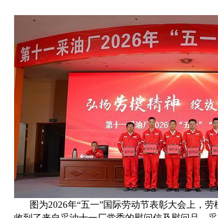
图为2026年“五一”国际劳动节表彰大会上，劳
收到了来自采油十一厂党委的慰问信及慰问品。采