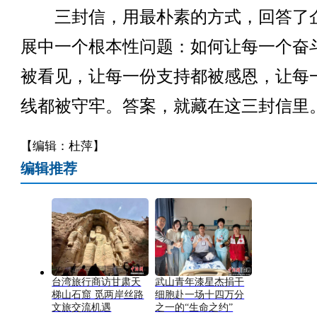
三封信，用最朴素的方式，回答了
展中一个根本性问题：如何让每一个奋
被看见，让每一份支持都被感恩，让每
线都被守牢。答案，就藏在这三封信里。
【编辑：杜萍】
编辑推荐
台湾旅行商访甘肃天
武山青年漆星杰捐干
梯山石窟 觅两岸丝路
细胞赴一场十四万分
文旅交流机遇
之一的“生命之约”