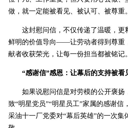
做，就一定能被看见、被认可、被尊重
这封慰问信，不仅传递了温暖，更
鲜明的价值导向——让劳动者得到尊重
献者收获荣光，让每一份担当都被铭记
“感谢信”感恩：让幕后的支持被看
如果说慰问信是对劳模的公开褒扬
致“明星党员”“明星员工”家属的感谢信
采油十一厂党委对“幕后英雄”的一次集
敬。