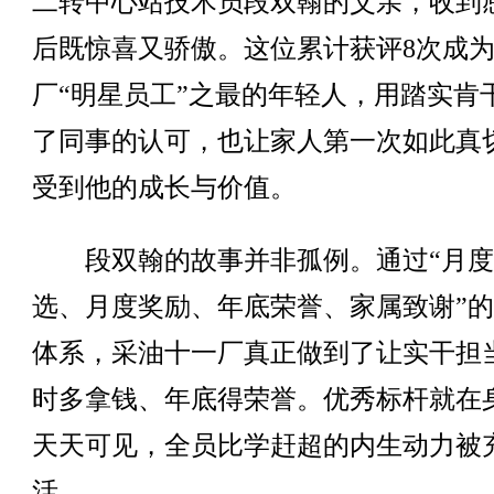
二转中心站技术员段双翰的父亲，收到
后既惊喜又骄傲。这位累计获评8次成
厂“明星员工”之最的年轻人，用踏实肯
了同事的认可，也让家人第一次如此真
受到他的成长与价值。
段双翰的故事并非孤例。通过“月度
选、月度奖励、年底荣誉、家属致谢”
体系，采油十一厂真正做到了让实干担
时多拿钱、年底得荣誉。优秀标杆就在
天天可见，全员比学赶超的内生动力被
活。