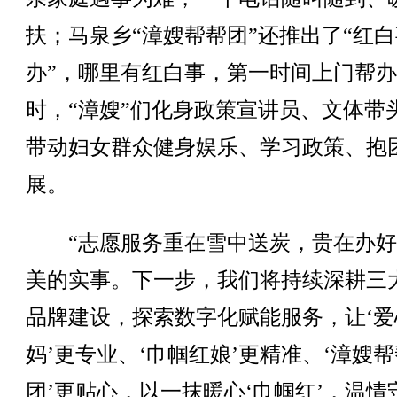
扶；马泉乡“漳嫂帮帮团”还推出了“红
办”，哪里有红白事，第一时间上门帮
时，“漳嫂”们化身政策宣讲员、文体带
带动妇女群众健身娱乐、学习政策、抱
展。
“志愿服务重在雪中送炭，贵在办好
美的实事。下一步，我们将持续深耕三
品牌建设，探索数字化赋能服务，让‘爱
妈’更专业、‘巾帼红娘’更精准、‘漳嫂
团’更贴心，以一抹暖心‘巾帼红’，温情