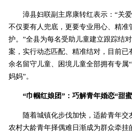
漳县妇联副主席康转红表示：“关爱
不仅要有人兜底，更要专业用心、精准
护。”全县为每名受助儿童建立跟踪结
案，实行动态匹配、精准结对，目前已有
余名留守儿童、困境儿童全部拥有专属
妈妈”。
“巾帼红娘团”：巧解青年婚恋“甜蜜
随着城镇化步伐加快，适龄青年交
农村大龄青年择偶难日渐成为群众牵挂