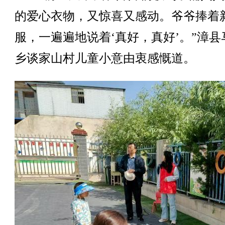
的爱心衣物，又惊喜又感动。爷爷捧着
服，一遍遍地说着‘真好，真好’。”漳县
乡谈家山村儿童小意由衷感慨道。