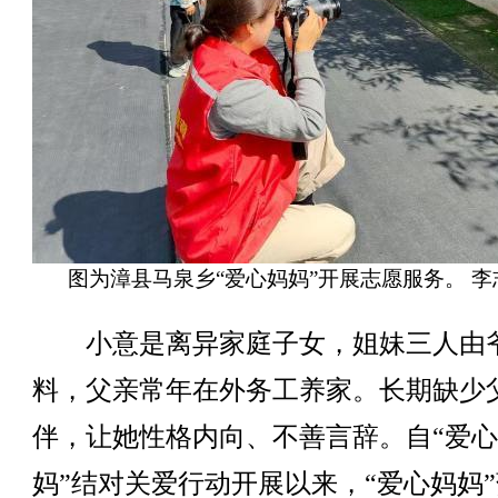
图为漳县马泉乡“爱心妈妈”开展志愿服务。 李
小意是离异家庭子女，姐妹三人由
料，父亲常年在外务工养家。长期缺少
伴，让她性格内向、不善言辞。自“爱
妈”结对关爱行动开展以来，“爱心妈妈