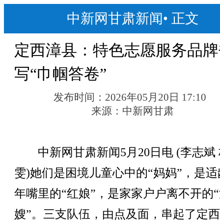
中新网甘肃新闻
•
正文
定西漳县：特色志愿服务品牌
写“巾帼答卷”
发布时间：
2026年05月20日 17:10
来源：
中新网甘肃
中新网甘肃新闻5月20日电 (李志斌
雯)她们是困境儿童心中的“妈妈”，是适
年嘴里的“红娘”，是家家户户离不开的“
嫂”。三支队伍，由点及面，串起了定