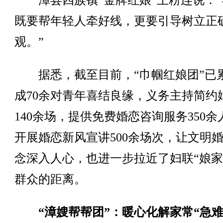
漳县四族镇“金牌红娘”王粉连说：“
既要帮年轻人牵好线，更要引导树立正
观。”
据悉，截至目前，“巾帼红娘团”已
成70余对青年喜结良缘，义务主持简约
140余场，提供免费婚恋咨询服务350余
开展婚恋新风宣讲500余场次，让文明
念深入人心，也进一步拉近了妇联“娘家
群众的距离。
“漳嫂帮帮团”：暖心化解家常“急难