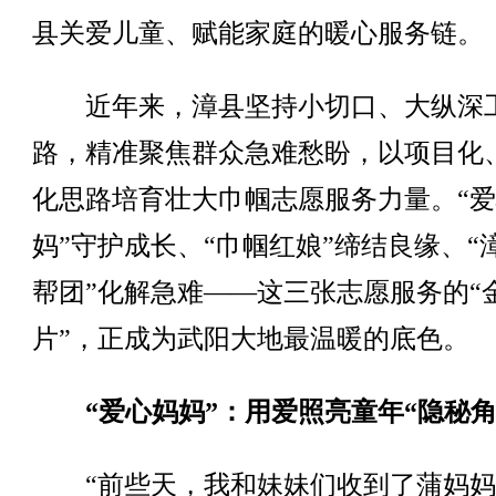
县关爱儿童、赋能家庭的暖心服务链。
近年来，漳县坚持小切口、大纵深
路，精准聚焦群众急难愁盼，以项目化
化思路培育壮大巾帼志愿服务力量。“
妈”守护成长、“巾帼红娘”缔结良缘、“
帮团”化解急难——这三张志愿服务的“
片”，正成为武阳大地最温暖的底色。
“爱心妈妈”：用爱照亮童年“隐秘角
“前些天，我和妹妹们收到了蒲妈妈