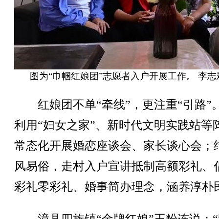
图为“巾帼红娘团”志愿者入户开展工作。 李志
红娘团不单“牵线”，更注重“引路”
利用“妇女之家”、新时代文明实践站等
常态化开展婚恋座谈会、家长谈心会；
风易俗，走村入户宣讲抵制高额彩礼、
彩礼零彩礼、婚事简办理念，涵养淳朴