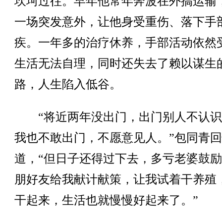
坎坷过往。早年他常年奔波在外搞运输
一场突发意外，让他身受重伤、落下手
疾。一年多的治疗休养，手部活动依然
生活无法自理，同时还失去了赖以谋生
路，人生陷入低谷。
“将近两年没出门，出门别人不认识
我也不敢出门，不愿意见人。”包同青
道，“但日子还得过下去，多亏老婆鼓
朋好友给我献计献策，让我试着干养殖
干起来，生活也就慢慢好起来了。”