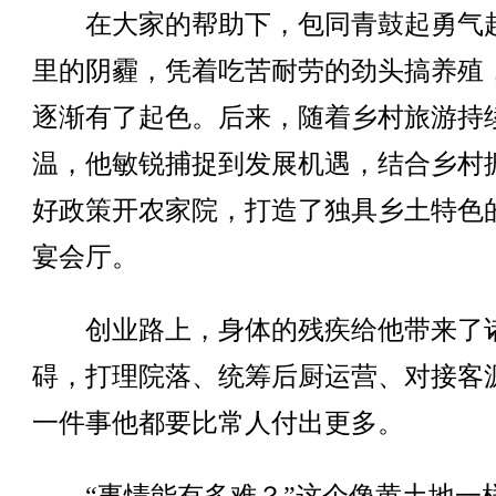
在大家的帮助下，包同青鼓起勇气
里的阴霾，凭着吃苦耐劳的劲头搞养殖
逐渐有了起色。后来，随着乡村旅游持
温，他敏锐捕捉到发展机遇，结合乡村
好政策开农家院，打造了独具乡土特色
宴会厅。
创业路上，身体的残疾给他带来了
碍，打理院落、统筹后厨运营、对接客
一件事他都要比常人付出更多。