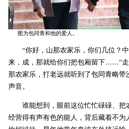
图为包同青和他的爱人。
“你好，山那农家乐，你们几位？中
来，成，那就给你们把包厢留下……”
那农家乐，打老远就听到了包同青略带
声音。
谁能想到，眼前这位忙忙碌碌、把
经营得有声有色的能人，背后藏着不为