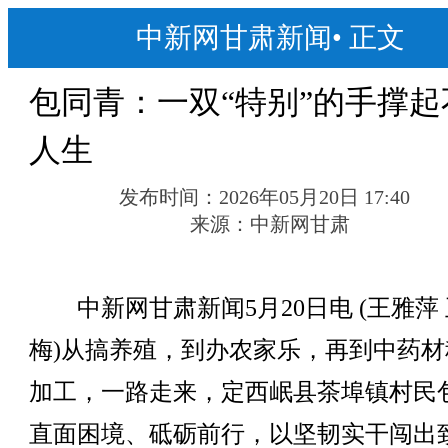
中新网甘肃新闻
•
正文
包同青：一双“特别”的手撑起
人生
发布时间：
2026年05月20日 17:40
来源：
中新网甘肃
中新网甘肃新闻5月20日电 (王雅萍
梅)从搞养殖，到办农家乐，再到中药材
加工，一路走来，定西岷县茶埠镇村民
直面困境、砥砺前行，以坚韧实干闯出