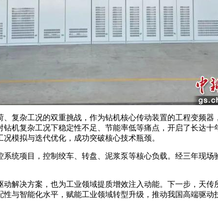
、复杂工况的双重挑战，作为钻机核心传动装置的工程变频器，
对钻机复杂工况下稳定性不足、节能率低等痛点，开启了长达十
工况模拟与迭代优化，成功突破核心技术瓶颈。
系统项目，控制绞车、转盘、泥浆泵等核心负载。经三年现场验
动解决方案，也为工业领域提质增效注入动能。下一步，天传所
性与智能化水平，赋能工业领域转型升级，推动我国高端驱动技术从