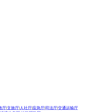
政厅
|
文旅厅
|
人社厅
|
应急厅
|
司法厅
|
交通运输厅