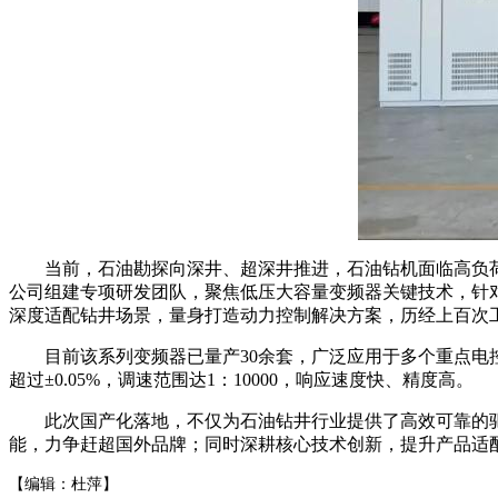
当前，石油勘探向深井、超深井推进，石油钻机面临高负荷
公司组建专项研发团队，聚焦低压大容量变频器关键技术，针
深度适配钻井场景，量身打造动力控制解决方案，历经上百次
目前该系列变频器已量产30余套，广泛应用于多个重点电控
超过±0.05%，调速范围达1：10000，响应速度快、精度高。
此次国产化落地，不仅为石油钻井行业提供了高效可靠的驱
能，力争赶超国外品牌；同时深耕核心技术创新，提升产品适配
【编辑：杜萍】