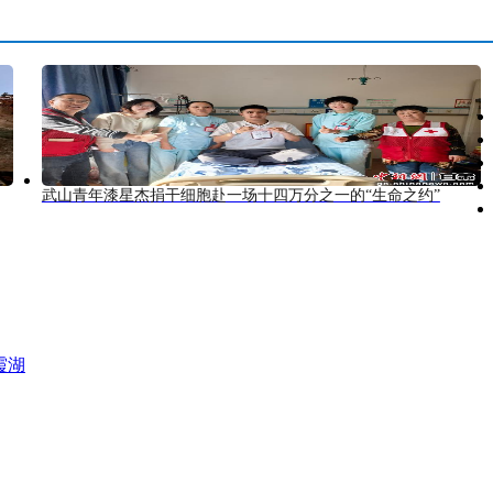
武山青年漆星杰捐干细胞赴一场十四万分之一的“生命之约”
霞湖