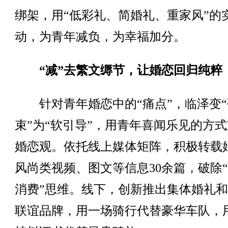
绑架，用“低彩礼、简婚礼、重家风”的
动，为青年减负，为幸福加分。
“减”去繁文缛节，让婚恋回归纯粹
针对青年婚恋中的“痛点”，临泽变“
束”为“软引导”，用青年喜闻乐见的方
婚恋观。依托线上媒体矩阵，积极转载
风尚类视频、图文等信息30余篇，破除
消费”思维。线下，创新推出集体婚礼
联谊品牌，用一场骑行代替豪华车队，