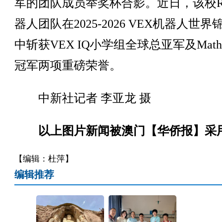
军的团队成员举奖杯合影。近日，该校R
器人团队在2025-2026 VEX机器人世界
中斩获VEX IQ小学组全球总亚军及Mat
冠军两项重磅荣誉。
中新社记者 李亚龙 摄
以上图片新闻被澳门【华侨报】采
【编辑：杜萍】
编辑推荐