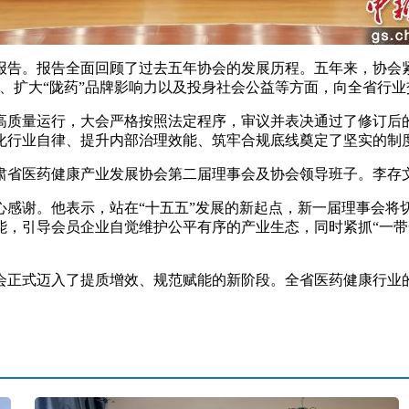
。报告全面回顾了过去五年协会的发展历程。五年来，协会紧扣
、扩大“陇药”品牌影响力以及投身社会公益等方面，向全省行
质量运行，大会严格按照法定程序，审议并表决通过了修订后的
化行业自律、提升内部治理效能、筑牢合规底线奠定了坚实的制
省医药健康产业发展协会第二届理事会及协会领导班子。李存
谢。他表示，站在“十五五”发展的新起点，新一届理事会将
能，引导会员企业自觉维护公平有序的产业生态，同时紧抓“一带
正式迈入了提质增效、规范赋能的新阶段。全省医药健康行业的
）