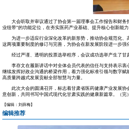
大会听取并审议通过了协会第一届理事会工作报告和财务报告
业纽带”的功能定位，在夯实医药产业基础、提升核心创新能力
为进一步适应行业深化改革的新形势，推动协会规范化、高
这两项重要制度的修订与完善，为协会在新发展阶段进一步强
经过严谨、透明的投票选举程序，会议成功选举产生了甘肃
李存文在履新讲话中对全体会员代表的信任与支持表示衷心感
继续发挥好政企沟通的桥梁作用，着力强化标准引领与数字赋
高质量跨越式发展贡献全部智慧与力量。
此次大会的圆满召开，标志着甘肃省医药健康产业发展协会
意创新，共同书写中国式现代化甘肃实践的健康新篇章。（完
【编辑：刘薛梅】
编辑推荐