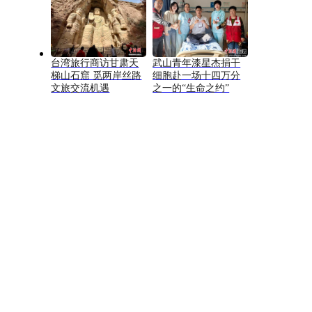
台湾旅行商访甘肃天
武山青年漆星杰捐干
梯山石窟 觅两岸丝路
细胞赴一场十四万分
文旅交流机遇
之一的“生命之约”