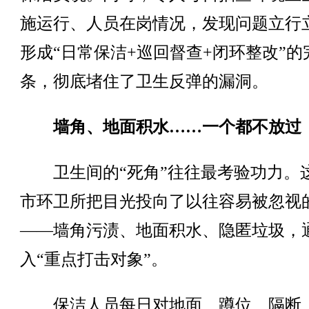
施运行、人员在岗情况，发现问题立行
形成“日常保洁+巡回督查+闭环整改”的
条，彻底堵住了卫生反弹的漏洞。
墙角、地面积水……一个都不放过
卫生间的“死角”往往最考验功力。
市环卫所把目光投向了以往容易被忽视
——墙角污渍、地面积水、隐匿垃圾，
入“重点打击对象”。
保洁人员每日对地面、蹲位、隔断