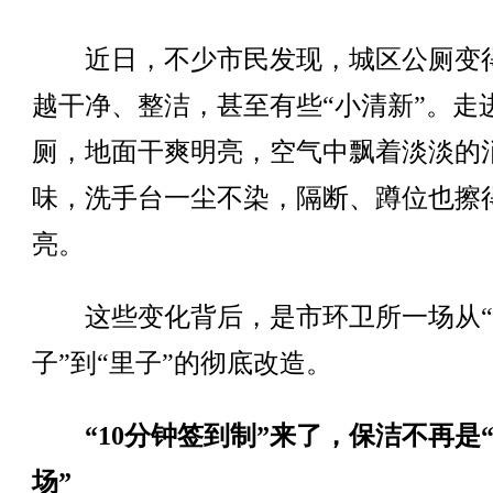
近日，不少市民发现，城区公厕变
越干净、整洁，甚至有些“小清新”。走
厕，地面干爽明亮，空气中飘着淡淡的
味，洗手台一尘不染，隔断、蹲位也擦
亮。
这些变化背后，是市环卫所一场从“
子”到“里子”的彻底改造。
“10分钟签到制”来了，保洁不再是
场”