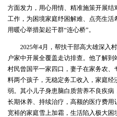
方面发力，用心用情、精准施策开展结
工作，为困境家庭纾困解难、点亮生活
用暖心举措架起干群“连心桥”。
2025年4月，帮扶干部高大雄深入
户家中开展全覆盖走访排查。他了解到
村民曾国平一家四口，妻子在家务农、
料两个孩子，无稳定务工收入，家庭经
弱。其小儿子身患脑白质营养不良疾病
长期休养、持续治疗，高额的医疗费用
宽裕的家庭雪上加霜，生活陷入极大困