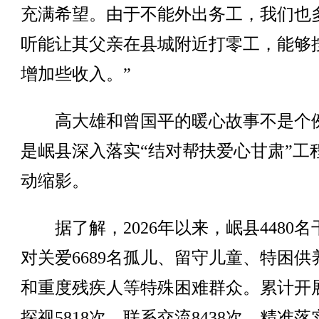
充满希望。由于不能外出务工，我们也
听能让其父亲在县城附近打零工，能够
增加些收入。”
高大雄和曾国平的暖心故事不是个
是岷县深入落实“结对帮扶爱心甘肃”工
动缩影。
据了解，2026年以来，岷县4480名
对关爱6689名孤儿、留守儿童、特困供
和重度残疾人等特殊困难群众。累计开
探视5818次、联系交流8438次，精准