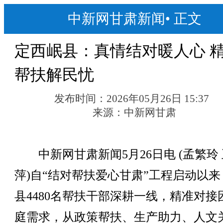
中新网甘肃新闻
•
正文
定西岷县：真情结对暖人心 
帮扶解民忧
发布时间：
2026年05月26日 15:37
来源：
中新网甘肃
中新网甘肃新闻5月26日电 (孟繁玲
萍)自“结对帮扶爱心甘肃”工程启动以来
县4480名帮扶干部深耕一线，精准对接
庭需求，从政策帮扶、生产助力、人文