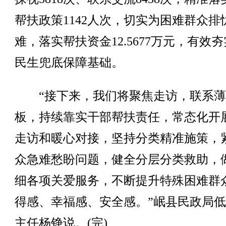
帮扶政策1142人次，切实为困难群众排
难，落实帮扶资金12.5677万元，有效
民生兜底保障基础。
“接下来，我们将聚焦走访，联系薄
板，持续靠实干部帮扶责任，常态化开
走访和暖心对接，坚持分类精准施策，
众急难愁盼问题，健全分层分类救助，
细各项关爱服务，不断提升特殊困难群
得感、幸福感、安全感。”岷县民政局
主任杨铮说。(完)