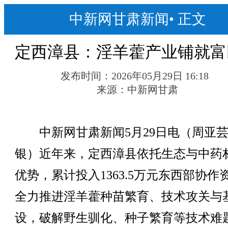
中新网甘肃新闻
•
正文
定西漳县：淫羊藿产业铺就富
发布时间：
2026年05月29日 16:18
来源：
中新网甘肃
中新网甘肃新闻5月29日电（周亚芸
银）近年来，定西漳县依托生态与中药
优势，累计投入1363.5万元东西部协作
全力推进淫羊藿种苗繁育、技术攻关与
设，破解野生驯化、种子繁育等技术难