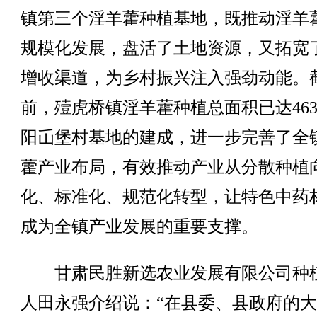
镇第三个淫羊藿种植基地，既推动淫羊
规模化发展，盘活了土地资源，又拓宽
增收渠道，为乡村振兴注入强劲动能。
前，殪虎桥镇淫羊藿种植总面积已达463
阳屲堡村基地的建成，进一步完善了全
藿产业布局，有效推动产业从分散种植
化、标准化、规范化转型，让特色中药
成为全镇产业发展的重要支撑。
甘肃民胜新选农业发展有限公司种
人田永强介绍说：“在县委、县政府的