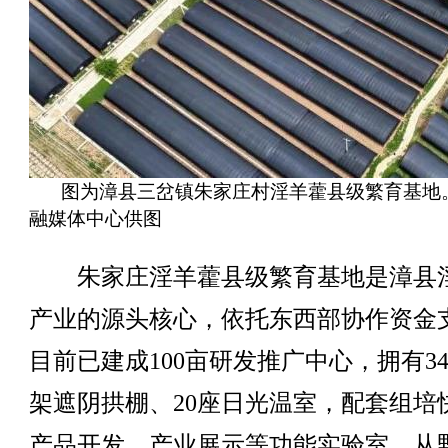
图为漳县三岔镇朱家庄村淫羊藿县级繁育基地。
融媒体中心供图
朱家庄淫羊藿县级繁育基地是漳县
产业的源头核心，依托东西部协作资金
目前已建成100亩研发推广中心，拥有3
架遮阴拱棚、20座日光温室，配套组培
产品开发、产业展示等功能实验室，从