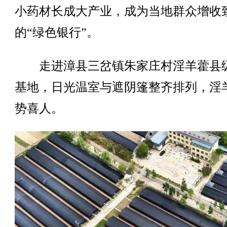
小药材长成大产业，成为当地群众增收
的“绿色银行”。
走进漳县三岔镇朱家庄村淫羊藿县
基地，日光温室与遮阴篷整齐排列，淫
势喜人。