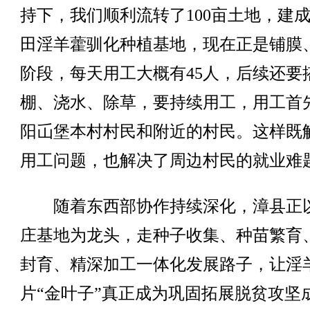
持下，我们顺利流转了100亩土地，建
田淫羊藿驯化种植基地，现在正是铺膜
阶段，每天用工大概有45人，后续还要
棚、浇水、除草，要持续用工，用工首
阳屲堡本村村民和附近的村民。这样既
用工问题，也解决了周边村民的就业难
随着东西部协作持续深化，漳县正
庄基地为龙头，走种子收集、种苗繁育
封育、精深加工一体化发展路子，让淫
片“金叶子”真正成为巩固拓展脱贫攻坚