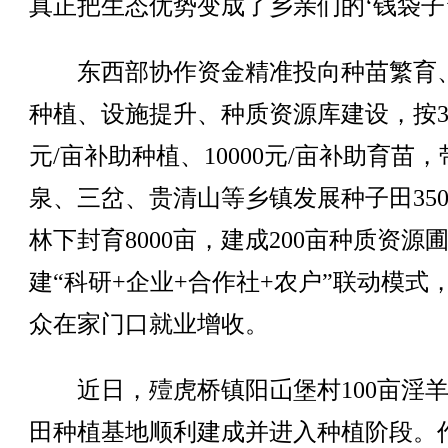
真正把生态优势变成了乡亲们的‘钱袋子’
东西部协作资金精准投向种苗繁育
种植、设施提升、种质资源库建设，按30
元/亩补助种植、10000元/亩补助育苗
泉、三岔、贵清山等乡镇发展种子田350
林下封育8000亩，建成200亩种质资源
建“科研+企业+合作社+农户”联动模式
众在家门口就业增收。
近日，殪虎桥镇阳屲堡村100亩淫羊
田种植基地顺利建成并进入种植阶段。