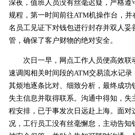
深夜，值班人员没有丝毫迟疑，严格遵
规程，第一时间前往ATM机操作台，并
名员工见证下对钱包进行封存并双人妥
管，确保了客户财物的绝对安全。
次日一早，网点工作人员便高效联
速调阅相关时间段的ATM交易流水记录
其烦地逐条比对、细致分析，最终成功
失主信息并取得联系。沟通中得知，失
程安排，已于事发次日远赴上海。面对
况，工行员工没有丝毫懈怠，主动告知