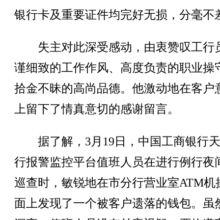
银行卡及重要证件均完好无损，分毫不
失主对此深受感动，由衷赞叹工行
谨细致的工作作风、高度负责的职业操
拾金不昧的高尚品德。他激动地在客户
上留下了情真意切的感谢留言。
据了解，3月19日，中国工商银行天
行报警监控平台值班人员在进行例行夜
巡查时，敏锐地在市分行营业室ATM机
面上发现了一个被客户遗落的钱包。虽