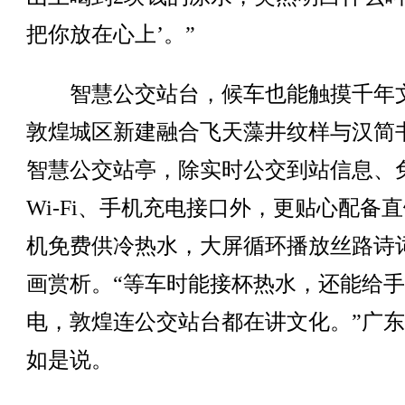
把你放在心上’。”
智慧公交站台，候车也能触摸千年
敦煌城区新建融合飞天藻井纹样与汉简
智慧公交站亭，除实时公交到站信息、
Wi-Fi、手机充电接口外，更贴心配备
机免费供冷热水，大屏循环播放丝路诗
画赏析。“等车时能接杯热水，还能给
电，敦煌连公交站台都在讲文化。”广
如是说。