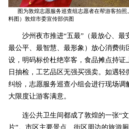
图为敦煌志愿服务巡查组志愿者在帮游客拍照
料图）敦煌市委宣传部供图
沙州夜市推进“五最”（最放心、最
最公平、最智慧、最形象）放心消费街
设，明码标价杜绝宰客，食品摊点持证
日抽检，工艺品区无强买强卖。如遇轻
纠纷，志愿服务巡查小组会进行现场调
大限度让游客满意。
连公共卫生间都成了敦煌的一张“文
片”。市区主要景点、街区周边的旅游