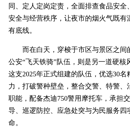
同、定人定岗定责，全面排查食品安全
安全与经营秩序，让夜市的烟火气既有
有底线。
而在白天，穿梭于市区与景区之间
公安“飞天铁骑”队伍，则是另一道硬核
这支2025年正式组建的队伍，优选30名
力，打破警种壁垒，整合交警、特警、
职能，配备杰迪750警用摩托车，承担
导、巡逻防控、应急处突与为民服务四
命。