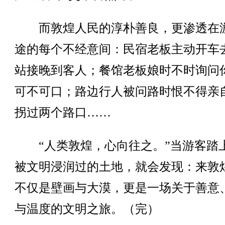
而敦煌人民的淳朴善良，更渗透在
途的每个不经意间：民宿老板主动开车
站接晚到客人；餐馆老板娘时不时询问
可不可口；路边行人被问路时恨不得亲
拐过两个路口……
“人类敦煌，心向往之。”当游客踏
被文明浸润过的土地，就会发现：来敦
不仅是壁画与大漠，更是一场关于善意
与温度的文明之旅。（完）