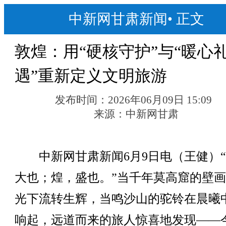
中新网甘肃新闻
•
正文
敦煌：用“硬核守护”与“暖心
遇”重新定义文明旅游
发布时间：
2026年06月09日 15:09
来源：
中新网甘肃
中新网甘肃新闻6月9日电（王健）“
大也；煌，盛也。”当千年莫高窟的壁
光下流转生辉，当鸣沙山的驼铃在晨曦
响起，远道而来的旅人惊喜地发现——