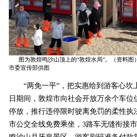
图为敦煌鸣沙山顶上的“敦煌水局”。（资料图
市委宣传部供图
“两免一平”，把实惠给到游客心坎
日期间，敦煌市向社会开放万余个车位
停放，推行违停限时驶离免罚的柔性执
市公交全线免费乘坐，3路车无缝衔接