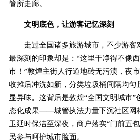
管所走廊。
文明底色，让游客记忆深刻
走过全国诸多旅游城市，不少游客
最深刻的印象却是：“这里干净得不像
市！”敦煌主街人行道地砖无污渍，夜
收摊后冲洗如新，分类垃圾桶间隔均匀
显异味。这背后是敦煌“全国文明城市”
态化成果——城管执法力量下沉社区网
卫延时保洁至深夜，商户落实“门前五包
民参与呵护城市脸面。