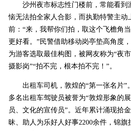
沙州夜市标志性门楼前，常能看到
恼无法拍全家人合影，而执勤特警主动
前：“来，我帮你们拍，取这个飞檐角
更好看。”民警借助移动岗亭垫高角度
为游客选取最佳构图，被网友称为“夜
摄影岗”“拍不完，根本拍不完！”。
出租车司机，敦煌的“第一张名片”。1
多名出租车驾驶员被誉为“敦煌形象的
员、文化的宣传员”。近年累计涌现拾
昧、助人为乐好人好事2200余件，锦旗