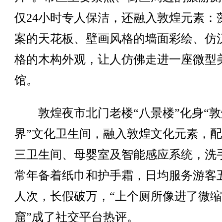
仅24小时专人保洁，还融入敦煌元素：
案的天花板、壁画风格的墙面彩绘、仿
格的木构外观，让人仿佛走进一座微型
馆。
敦煌夜市北门老楼“八景楼”化身“敦
界”文化卫生间，融入敦煌文化元素，
三卫生间、母婴室及智能感应系统，洗
常年备着纸巾和护手霜，日均服务游客
人次，长假破万，“上个厕所像进了微
窟”成了社交平台热评。