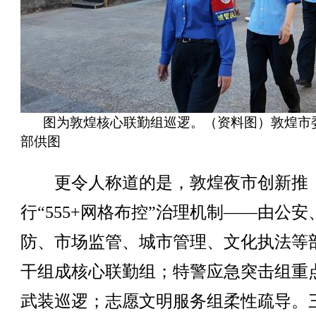
图为敦煌核心联勤组巡逻。（资料图）敦煌市
部供图
更令人称道的是，敦煌夜市创新推
行“555+网格布控”治理机制——由公安
防、市场监管、城市管理、文化执法等
干组成核心联勤组；特警应急突击组重
武装巡逻；志愿文明服务组柔性疏导。