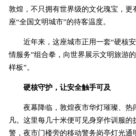
敦煌，不只拥有世界级的文化瑰宝，更
座“全国文明城市”的待客温度。
近年来，这座城市正用一套“硬核安
情服务”组合拳，向世界展示文明旅游的
样板”。
硬核守护，让安全触手可及
夜幕降临，敦煌夜市华灯璀璨、热
凡。这里每几十米便可见身穿作训服的
警，夜市门楼旁的移动警务岗亭灯光通