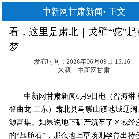
中新网甘肃新闻
•
正文
看，这里是肃北｜戈壁“驼”起
梦
发布时间：
2026年06月09日 16:16
来源：
中新网甘肃
中新网甘肃新闻6月9日电（昝海琳 
登曲龙 王东）肃北县马鬃山镇地域辽阔
源富集。如果说地下矿产筑牢了区域经
的“压舱石”，那么地上草场则孕育出特