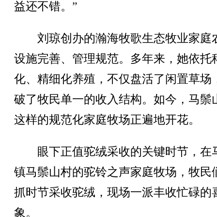
益还不错。”
刘琼创办的瀚海牧歌生态牧业家庭
设施完善、管理规范。多年来，她依托
化、精细化养殖，不仅盘活了闲置草场
破了牧民单一的收入结构。如今，马鬃
这样的规范化家庭牧场正遍地开花。
眼下正值驼绒采收的关键时节，在
镇马鬃山村的驼铃之声家庭牧场，牧民
抓时节采收驼绒，现场一派丰收忙碌的
象。