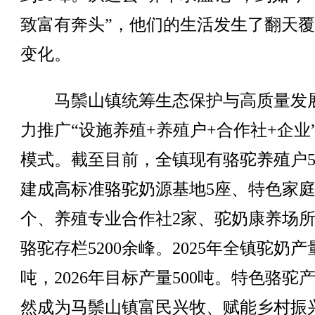
致富有奔头”，他们的生活发生了翻天
变化。
马鬃山镇统筹生态保护与高质量发
力推广“设施养殖+养殖户+合作社+企业
模式。截至目前，全镇现有骆驼养殖户5
建成高标准骆驼奶源基地5座、特色家庭
个、养殖专业合作社2家、驼奶康养场所
骆驼存栏5200余峰。2025年全镇驼奶产量
吨，2026年目标产量500吨。特色骆驼
然成为马鬃山镇富民兴牧、赋能乡村振