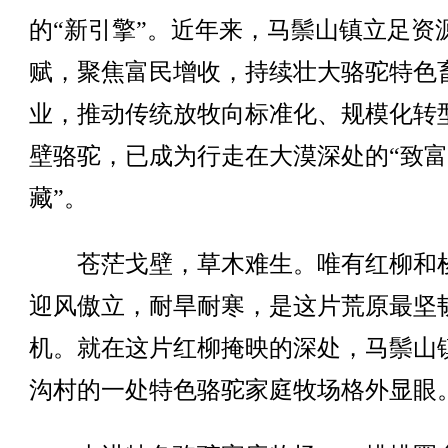
的“新引擎”。近年来，马鬃山镇立足资
赋，聚焦富民增收，持续壮大骆驼特色
业，推动传统放牧向标准化、规模化转
壁骆驼，已成为行走在大漠深处的“致
藏”。
苍茫戈壁，草木难生。唯有红柳和
迎风傲立，耐旱耐寒，是这片荒原最坚
机。就在这片红柳掩映的深处，马鬃山
沟村的一处特色骆驼家庭牧场格外显眼